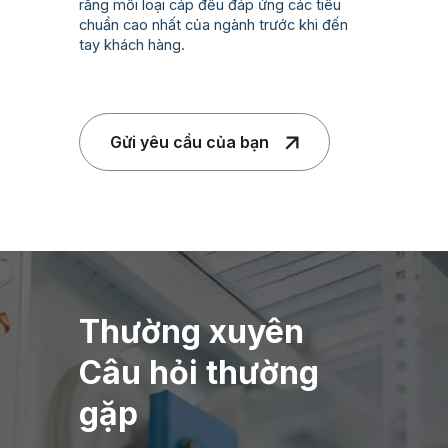
rằng mỗi loại cáp đều đáp ứng các tiêu
chuẩn cao nhất của ngành trước khi đến
tay khách hàng.
Gửi yêu cầu của bạn
Thường xuyên
Câu hỏi thường
gặp