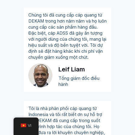
Chúng tôi đã cung cấp cáp quang từ
DEKAM trong hơn năm năm và họ luôn
cung cấp các sản phẩm hàng đầu.
Đặc biệt, cáp ADSS đã gây ấn tượng
với người dùng của chúng tôi, mang lại
hiệu suất và độ bền tuyệt vời. Tôi dự
định sẽ đặt hàng khác khi chi phí vận
chuyển giảm xuống một chút.
Leif Liam
Tổng giám đốc điều
hành
Tôi là nhà phân phối cáp quang từ
Indonesia và tôi rất biết ơn sự hỗ trợ
mà DEKAM đã cung cấp trong suốt
VI
quá trình hợp tác của chúng tôi. Họ
luôn đưa ra lời khuyên chuyên nghiệp,