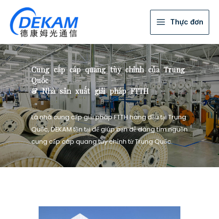
Thực đơn
Cung cấp cáp quang tùy chỉnh của Trung
Quốc
& Nhà sản xuất giải pháp FTTH
Là nhà cung cấp giải pháp FTTH hàng đầu tại Trung
Quốc, DEKAM tồn tại để giúp bạn dễ dàng tìm nguồn
cung cấp cáp quang tùy chỉnh từ Trung Quốc.