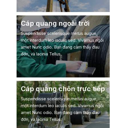
Cáp quang ngoài trời
Suspendisse scelerisque metus augue,
một interdum leo iaculis sed. Vivamus ngồi
amet Nunc odio. Bạn đang cảm thấy đau
đớn, và lacinia Tellus.
Cáp quang chôn trực tiếp
Suspendisse scelerisque metus augue,
một interdum leo iaculis sed. Vivamus ngồi
amet Nunc odio. Bạn đang cảm thấy đau
đớn, và lacinia Tellus.