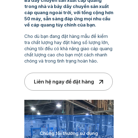
Ba dây chuyền sản xuất cáp quang
trong nhà và bảy dây chuyền sản xuất
cáp quang ngoài trời, với tổng cộng hơn
50 máy, sẵn sàng đáp ứng mọi nhu cầu
về cáp quang tùy chỉnh của bạn.
Cho dù bạn đang đặt hàng mẫu để kiểm
tra chất lượng hay đặt hàng số lượng lớn,
chúng tôi đều có khả năng giao cáp quang
chất lượng cao cho bạn một cách nhanh
chóng và trong tình trạng hoàn hảo.
Liên hệ ngay để đặt hàng
Chúng tôi thường sử dụng