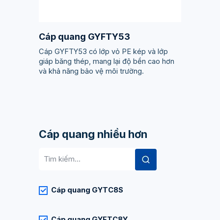
Cáp quang GYFTY53
Cáp GYFTY53 có lớp vỏ PE kép và lớp
giáp băng thép, mang lại độ bền cao hơn
và khả năng bảo vệ môi trường.
Cáp quang nhiều hơn
Tìm
kiếm:
Cáp quang GYTC8S
Cáp quang GYFTC8Y