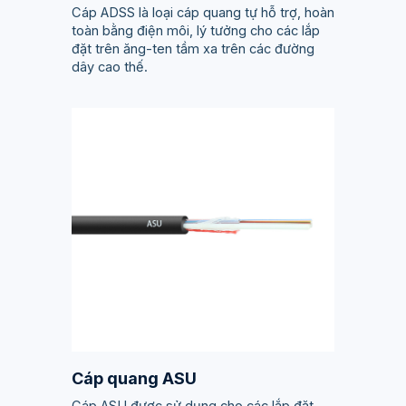
Cáp ADSS là loại cáp quang tự hỗ trợ, hoàn
toàn bằng điện môi, lý tưởng cho các lắp
đặt trên ăng-ten tầm xa trên các đường
dây cao thế.
Cáp quang ASU
Cáp ASU được sử dụng cho các lắp đặt