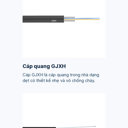
Cáp quang GJXH
Cáp GJXH là cáp quang trong nhà dạng
dẹt có thiết kế nhẹ và vỏ chống cháy.