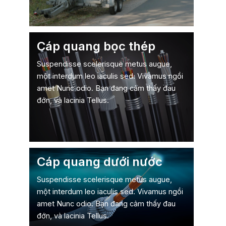
Cáp quang bọc thép
Suspendisse scelerisque metus augue,
một interdum leo iaculis sed. Vivamus ngồi
amet Nunc odio. Bạn đang cảm thấy đau
đớn, và lacinia Tellus.
Cáp quang dưới nước
Suspendisse scelerisque metus augue,
một interdum leo iaculis sed. Vivamus ngồi
amet Nunc odio. Bạn đang cảm thấy đau
đớn, và lacinia Tellus.