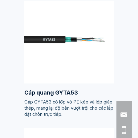
Cáp quang GYTA53
Cáp GYTA53 có lớp vỏ PE kép và lớp giáp
thép, mang lại độ bền vượt trội cho các lắp
đặt chôn trực tiếp.