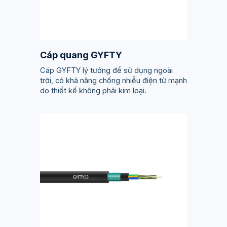
Cáp quang GYFTY
Cáp GYFTY lý tưởng để sử dụng ngoài
trời, có khả năng chống nhiễu điện từ mạnh
do thiết kế không phải kim loại.