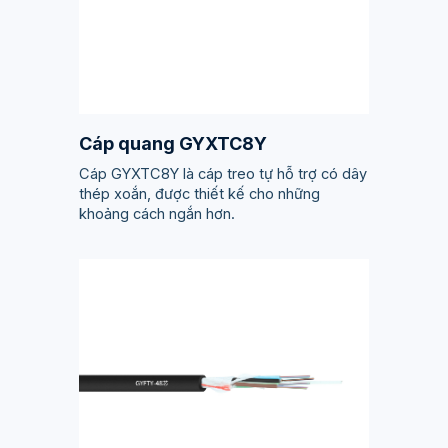
Cáp quang GYXTC8Y
Cáp GYXTC8Y là cáp treo tự hỗ trợ có dây
thép xoắn, được thiết kế cho những
khoảng cách ngắn hơn.