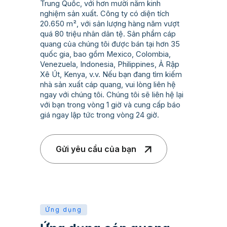
Trung Quốc, với hơn mười năm kinh
nghiệm sản xuất. Công ty có diện tích
20.650 m², với sản lượng hàng năm vượt
quá 80 triệu nhân dân tệ. Sản phẩm cáp
quang của chúng tôi được bán tại hơn 35
quốc gia, bao gồm Mexico, Colombia,
Venezuela, Indonesia, Philippines, Ả Rập
Xê Út, Kenya, v.v. Nếu bạn đang tìm kiếm
nhà sản xuất cáp quang, vui lòng liên hệ
ngay với chúng tôi. Chúng tôi sẽ liên hệ lại
với bạn trong vòng 1 giờ và cung cấp báo
giá ngay lập tức trong vòng 24 giờ.
Gửi yêu cầu của bạn
Ứng dụng