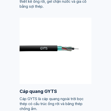
thiết kế ống rời, gel chặn nước và gia cố
bằng sợi thép.
Cáp quang GYTS
Cáp GYTS là cáp quang ngoài trời bọc
thép có cấu trúc ống rời và băng thép
chống ẩm.