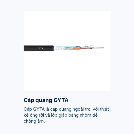
Cáp quang GYTA
Cáp GYTA là cáp quang ngoài trời với thiết
kế ống rời và lớp giáp băng nhôm để
chống ẩm.