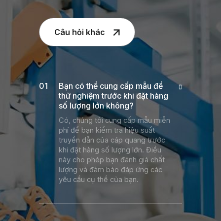
Câu hỏi khác
Bạn có thể cung cấp mẫu để
thử nghiệm trước khi đặt hàng
số lượng lớn không?
Có, chúng tôi cung cấp mẫu miễn
phí để bạn kiểm tra hiệu suất
truyền dẫn của cáp quang trước
khi đặt hàng số lượng lớn. Điều
này cho phép bạn đánh giá chất
lượng và đảm bảo đáp ứng các
yêu cầu cụ thể của bạn.