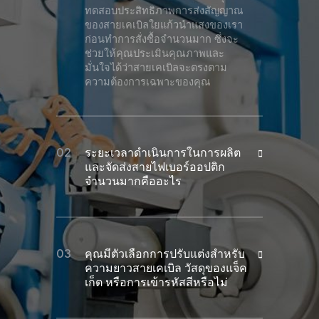
ทดสอบประสิทธิภาพการส่งสัญญาณ
ของสายเคเบิลใยแก้วนำแสงของเรา
ก่อนทำการสั่งซื้อจำนวนมาก ซึ่งจะ
ช่วยให้คุณประเมินคุณภาพและ
มั่นใจได้ว่าสายเคเบิลจะตรงตาม
ความต้องการเฉพาะของคุณ
ระยะเวลาดำเนินการในการผลิต
และจัดส่งสายไฟเบอร์ออปติก
จำนวนมากคืออะไร
คุณมีตัวเลือกการปรับแต่งสำหรับ
ความยาวสายเคเบิล วัสดุของแจ็ค
เก็ต หรือการเข้ารหัสสีหรือไม่