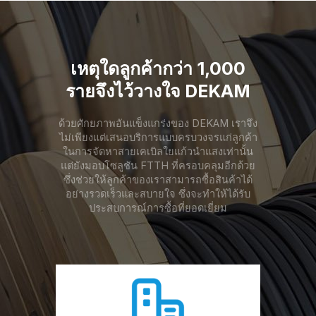
เหตุใดลูกค้ากว่า 1,000
รายจึงไว้วางใจ DEKAM
ด้วยศักยภาพอันแข็งแกร่งของ DEKAM เราจึง
ไม่เพียงแต่เสนอบริการแบบครบวงจรแก่ลูกค้า
ในการจัดหาสายเคเบิลใยแก้วนำแสงเท่านั้น
แต่ยังมอบโซลูชัน FTTH ที่ครอบคลุมอีกด้วย
ซึ่งช่วยให้ลูกค้าของเราสามารถซื้อสินค้าได้
อย่างรวดเร็วและสบายใจ ซึ่งจะทำให้ได้รับ
ประสบการณ์การซื้อที่ยอดเยี่ยม