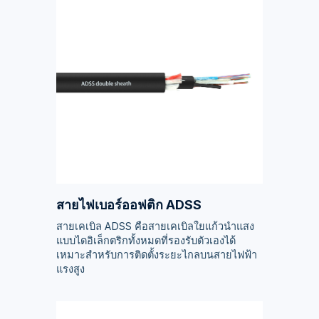
สายไฟเบอร์ออฟติก ADSS
สายเคเบิล ADSS คือสายเคเบิลใยแก้วนำแสง
แบบไดอิเล็กตริกทั้งหมดที่รองรับตัวเองได้
เหมาะสำหรับการติดตั้งระยะไกลบนสายไฟฟ้า
แรงสูง