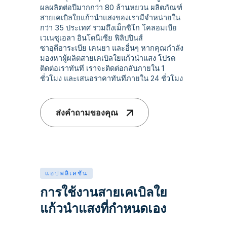
ผลผลิตต่อปีมากกว่า 80 ล้านหยวน ผลิตภัณฑ์
สายเคเบิลใยแก้วนำแสงของเรามีจำหน่ายใน
กว่า 35 ประเทศ รวมถึงเม็กซิโก โคลอมเบีย
เวเนซุเอลา อินโดนีเซีย ฟิลิปปินส์
ซาอุดีอาระเบีย เคนยา และอื่นๆ หากคุณกำลัง
มองหาผู้ผลิตสายเคเบิลใยแก้วนำแสง โปรด
ติดต่อเราทันที เราจะติดต่อกลับภายใน 1
ชั่วโมง และเสนอราคาทันทีภายใน 24 ชั่วโมง
ส่งคำถามของคุณ
แอปพลิเคชัน
การใช้งานสายเคเบิลใย
แก้วนำแสงที่กำหนดเอง