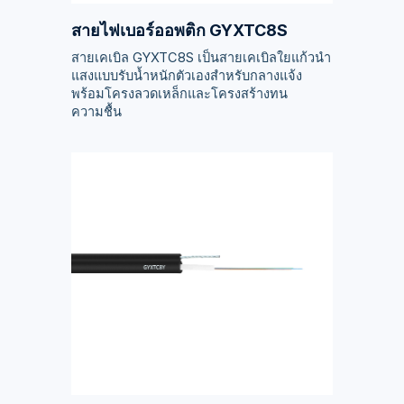
สายไฟเบอร์ออพติก GYXTC8S
สายเคเบิล GYXTC8S เป็นสายเคเบิลใยแก้วนำ
แสงแบบรับน้ำหนักตัวเองสำหรับกลางแจ้ง
พร้อมโครงลวดเหล็กและโครงสร้างทน
ความชื้น