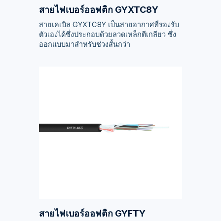
สายไฟเบอร์ออฟติก GYXTC8Y
สายเคเบิล GYXTC8Y เป็นสายอากาศที่รองรับ
ตัวเองได้ซึ่งประกอบด้วยลวดเหล็กตีเกลียว ซึ่ง
ออกแบบมาสำหรับช่วงสั้นกว่า
สายไฟเบอร์ออฟติก GYFTY