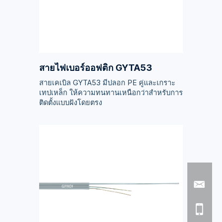
สายไฟเบอร์ออฟติก GYTA53
สายเคเบิล GYTA53 มีปลอก PE คู่และเกราะ
เทปเหล็ก ให้ความทนทานเหนือกว่าสำหรับการ
ติดตั้งแบบฝังโดยตรง