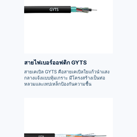
สายไฟเบอร์ออฟติก GYTS
สายเคเบิล GYTS คือสายเคเบิลใยแก้วนำแสง
กลางแจ้งแบบหุ้มเกราะ มีโครงสร้างเป็นท่อ
หลวมและเทปเหล็กป้องกันความชื้น