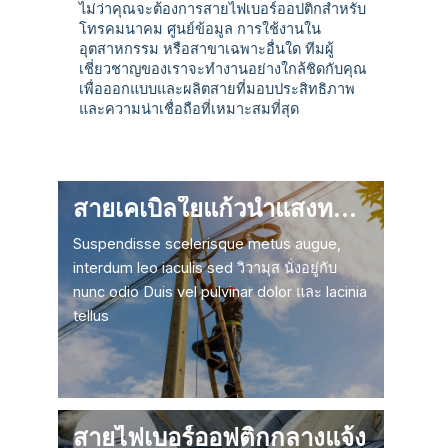
ไม่ว่าคุณจะต้องการสายไฟเบอร์ออปติกสำหรับ
โทรคมนาคม ศูนย์ข้อมูล การใช้งานใน
อุตสาหกรรม หรือสาขาเฉพาะอื่นใด ทีมผู้
เชี่ยวชาญของเราจะทำงานอย่างใกล้ชิดกับคุณ
เพื่อออกแบบและผลิตสายที่มอบประสิทธิภาพ
และความน่าเชื่อถือที่เหมาะสมที่สุด
สายเคเบิลใยแก้วนำแสงทางอากาศ
Suspendisse scelerisque metus augue,
interdum leo iaculis sed วิวามุส นั่งอยู่กับ
nunc odio Duis vel pulvinar dolor และ lacinia
tellus
สายไฟเบอร์ออฟติกกลางแจ้ง