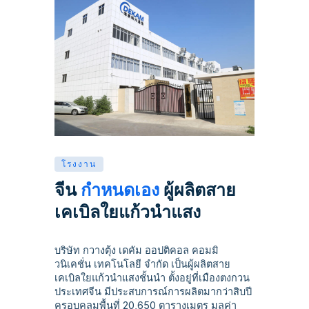
โรงงาน
จีน
กำหนดเอง
ผู้ผลิตสาย
เคเบิลใยแก้วนำแสง
บริษัท กวางตุ้ง เดคัม ออปติคอล คอมมิ
วนิเคชั่น เทคโนโลยี จำกัด เป็นผู้ผลิตสาย
เคเบิลใยแก้วนำแสงชั้นนำ ตั้งอยู่ที่เมืองตงกวน
ประเทศจีน มีประสบการณ์การผลิตมากว่าสิบปี
ครอบคลุมพื้นที่ 20,650 ตารางเมตร มูลค่า