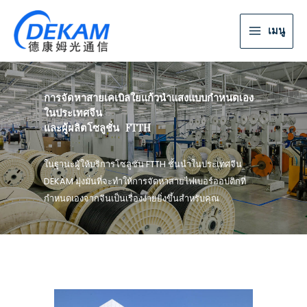
เมนู
การจัดหาสายเคเบิลใยแก้วนำแสงแบบกำหนดเอง
ในประเทศจีน
และผู้ผลิตโซลูชั่น FTTH
ในฐานะผู้ให้บริการโซลูชัน FTTH ชั้นนำในประเทศจีน
DEKAM มุ่งมั่นที่จะทำให้การจัดหาสายไฟเบอร์ออปติกที่
กำหนดเองจากจีนเป็นเรื่องง่ายยิ่งขึ้นสำหรับคุณ