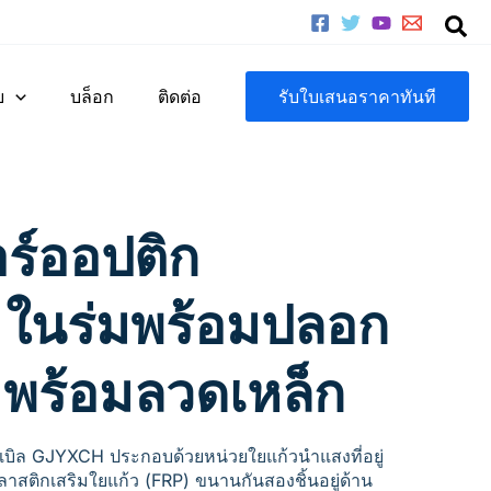
บ
บล็อก
ติดต่อ
รับใบเสนอราคาทันที
ร์ออปติก
ในร่มพร้อมปลอก
 พร้อมลวดเหล็ก
บิล GJYXCH ประกอบด้วยหน่วยใยแก้วนำแสงที่อยู่
สติกเสริมใยแก้ว (FRP) ขนานกันสองชิ้นอยู่ด้าน