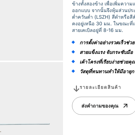
ข้างทั้งสองข้าง เพื่อเพิ่มควา
ออกแบบ จากนั้นจึงหุ้มส่วนปร
ต่ำควันต่ำ (LSZH) สีดำหรือสีส
คงอยู่เหนือ 30 มม. ในขณะที่แร
สายเคเบิลอยู่ที่ 8-16 มม.
การตั้งค่าอย่างรวดเร็วช่
สายแข็งแรง จับกระชับมือ
เค้าโครงที่เรียบง่ายช่วยคุ
วัสดุที่ทนทานทำให้มีอาย
รายละเอียดสินค้า
ส่งคำถามของคุณ