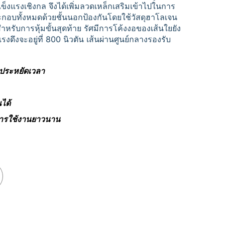
มแข็งแรงเชิงกล จึงได้เพิ่มลวดเหล็กเสริมเข้าไปในการ
ะกอบทั้งหมดด้วยชั้นนอกป้องกันโดยใช้วัสดุฮาโลเจน
ำหรับการหุ้มขั้นสุดท้าย รัศมีการโค้งงอของเส้นใยยัง
งดึงจะอยู่ที่ 800 นิวตัน เส้นผ่านศูนย์กลางรองรับ
วยประหยัดเวลา
ณได้
ุการใช้งานยาวนาน