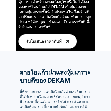
หุ้มเกราะสำหรับกลางแจ้งอยู่ใช่หรือไม่ ไม่ต้อง
มองหาที่ไหนอีกแล้ว! DEKAM เป็นผู้ผลิตสาย
เคเบิลหุ้มเกราะชั้นนำในประเทศจีน ซึ่งพร้อมที่
จะปรับแต่งสายเคเบิลใยแก้วนำแสงหุ้มเกราะทุก
ประเภทให้กับคุณ อย่าลังเล—ติดต่อเราทันทีเพื่อ
รับใบเสนอราคาทันที!
รับใบเสนอราคาทันที
สายใยแก้วนำแสงหุ้มเกราะ
ขายดีของ DEKAM
นี่คือรายการสายเคเบิลใยแก้วนำแสงหุ้มเกราะ
ที่ได้รับความนิยมมากที่สุดของเรา ลองดูว่าเรา
มีประเภทที่คุณต้องการหรือไม่ และค้นหาสาย
เคเบิลหุ้มเกราะที่เหมาะกับข้อกำหนดการใช้