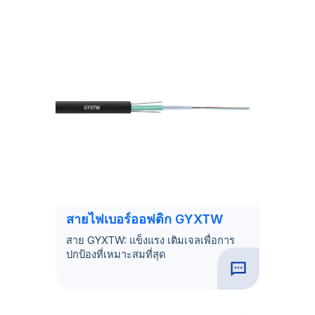
สายไฟเบอร์ออฟติก GYXTW
สาย GYXTW: แข็งแรง เติมเจลเพื่อการ
ปกป้องที่เหมาะสมที่สุด