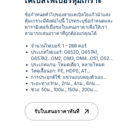
เคเบิลไฟเบอร์หุ้มเกราะ
ข้อกำหนดทั่วไปของสายเคเบิลใยแก้วนำแสง
หุ้มเกราะมีดังต่อไปนี้ โปรดระบุข้อกำหนดและ
พารามิเตอร์เมื่อขอใบเสนอราคาเพื่อให้เรา
สามารถเสนอราคาที่ถูกต้องแก่คุณได้
จำนวนไฟเบอร์: 1 – 288 คอร์
ประเภทไฟเบอร์: G652D, G657A1,
G657A2…OM2, OM3, OM4…OS1, OS2…
ประเภทแกน: โหมดเดี่ยว, หลายโหมด
วัสดุเสื้อนอก: PE, HDPE, AT…
การประยุกต์ใช้: แขวนแบบพยุงตัวเอง...
ระยะทาง:1กม., 2กม., 4กม., 6กม.…
ช่วง: 50ม., 100ม., 150ม., 200ม.…
รับใบเสนอราคาทันที