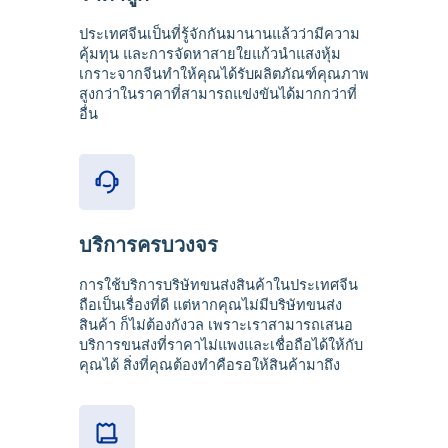
ประเทศจีนเป็นที่รู้จักกันมานานแล้วว่ามีความ
คุ้มทุน และการจัดหาสายใยแก้วนำแสงหุ้ม
เกราะจากจีนทำให้คุณได้รับผลิตภัณฑ์คุณภาพ
สูงกว่าในราคาที่สามารถแข่งขันได้มากกว่าที่
อื่น
บริการครบวงจร
การใช้บริการบริษัทขนส่งสินค้าในประเทศจีน
ถือเป็นเรื่องที่ดี แต่หากคุณไม่มีบริษัทขนส่ง
สินค้า ก็ไม่ต้องกังวล เพราะเราสามารถเสนอ
บริการขนส่งที่ราคาไม่แพงและเชื่อถือได้ให้กับ
คุณได้ สิ่งที่คุณต้องทำคือรอให้สินค้ามาถึง