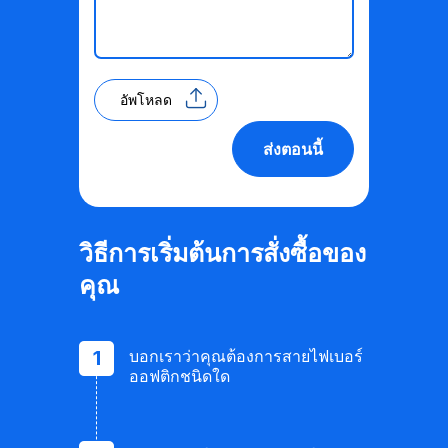
อัพโหลด
ส่งตอนนี้
วิธีการเริ่มต้นการสั่งซื้อของ
คุณ
บอกเราว่าคุณต้องการสายไฟเบอร์
ออฟติกชนิดใด