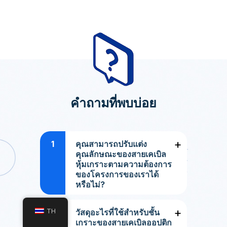
คำถามที่พบบ่อย
คุณสามารถปรับแต่ง
คุณลักษณะของสายเคเบิล
หุ้มเกราะตามความต้องการ
ของโครงการของเราได้
หรือไม่?
TH
วัสดุอะไรที่ใช้สำหรับชั้น
เกราะของสายเคเบิลออปติก