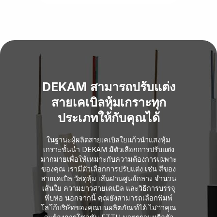
DEKAM สามารถปรับแต่ง
สายเคเบิลหุ้มเกราะทุก
ประเภทให้กับคุณได้
ในฐานะผู้ผลิตสายเคเบิลใยแก้วนำแสงหุ้ม
เกราะชั้นนำ DEKAM มีตัวเลือกการปรับแต่ง
มากมายเพื่อให้เหมาะกับความต้องการเฉพาะ
ของคุณ เรามีตัวเลือกการปรับแต่ง เช่น สีของ
สายเคเบิล วัสดุหุ้ม เส้นผ่านศูนย์กลาง จำนวน
เส้นใย ความยาวสายเคเบิล และวิธีการบรรจุ
หีบห่อ นอกจากนี้ คุณยังสามารถเลือกพิมพ์
โลโก้บริษัทของคุณบนผลิตภัณฑ์ได้ ไม่ว่าคุณ