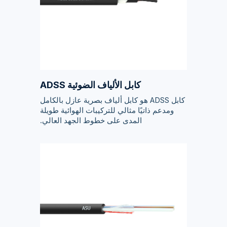
كابل الألياف الضوئية ADSS
كابل ADSS هو كابل ألياف بصرية عازل بالكامل
ومدعم ذاتيًا مثالي للتركيبات الهوائية طويلة
المدى على خطوط الجهد العالي.