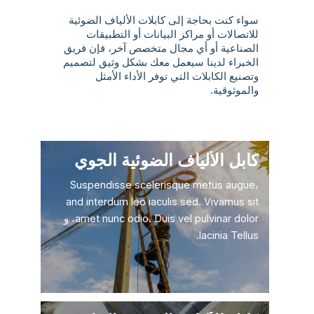
سواء كنت بحاجة إلى كابلات الألياف الضوئية
للاتصالات أو مراكز البيانات أو التطبيقات
الصناعية أو أي مجال متخصص آخر، فإن فريق
الخبراء لدينا سيعمل معك بشكل وثيق لتصميم
وتصنيع الكابلات التي توفر الأداء الأمثل
والموثوقية.
كابل الألياف الضوئية الجوي
Suspendisse scelerisque metus augue،
and interdum leo iaculis sed. Vivamus sit
amet nunc odio. Duis vel pulvinar dolor، و
lacinia Tellus.