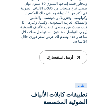
وتتجاوز قيمة إنتاجها السنوي 80 مليون يوان
صيني. تُباع منتجاتنا من كابلات الألياف الضوئية
في أكثر من 35 دولة، بما في ذلك المكسيك،
وكولومبيا، وفنزويلا، وإندونيسيا، والفلبين،
والمملكة العربية السعودية، وكينيا، وغيرها. إذا
كنت تبحث عن مصنعي كابلات الألياف الضوئية،
يُرجى التواصل معنا فورًا. سنتواصل معك خلال
ساعة واحدة ونقدم لك عرض سعر فوري خلال
24 ساعة.
أرسل استفسارك
طلب
تطبيقات كابلات الألياف
الضوئية المخصصة