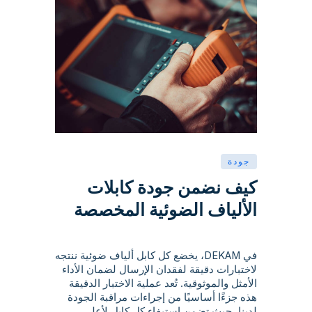
جودة
كيف نضمن جودة كابلات
الألياف الضوئية المخصصة
في DEKAM، يخضع كل كابل ألياف ضوئية ننتجه
لاختبارات دقيقة لفقدان الإرسال لضمان الأداء
الأمثل والموثوقية. تُعد عملية الاختبار الدقيقة
هذه جزءًا أساسيًا من إجراءات مراقبة الجودة
لدينا، حيث تضمن استيفاء كل كابل لأعلى