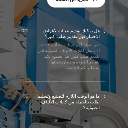
هل يمكنك تقديم عينات لأغراض
الاختبار قبل تقديم طلب كبير؟
نعم، نوفر لكم عينات مجانية لاختبار
أداء نقل كابلات الألياف الضوئية قبل
تقديم طلب كبير. هذا يسمح لكم
بتقييم الجودة وضمان تلبيتها
لمتطلباتكم الخاصة.
ما هو الوقت اللازم لتصنيع وتسليم
طلب بالجملة من كابلات الألياف
الضوئية؟