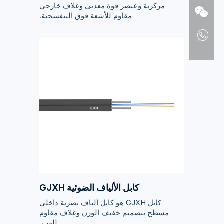
مركزية وعنصر قوة معدني وغلاف خارجي
مقاوم للأشعة فوق البنفسجية.
كابل الألياف الضوئية GJXH
كابل GJXH هو كابل ألياف بصرية داخلي
مسطح بتصميم خفيف الوزن وغلاف مقاوم
للهب.