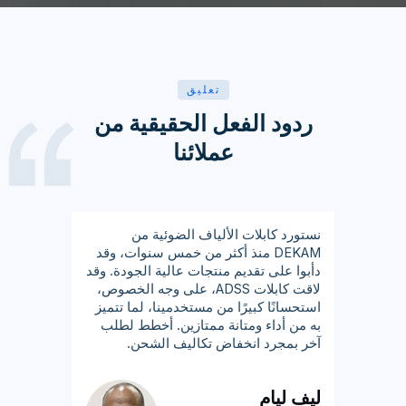
تعليق
ردود الفعل الحقيقية من
عملائنا
نستورد كابلات الألياف الضوئية من
DEKAM منذ أكثر من خمس سنوات، وقد
دأبوا على تقديم منتجات عالية الجودة. وقد
لاقت كابلات ADSS، على وجه الخصوص،
استحسانًا كبيرًا من مستخدمينا، لما تتميز
به من أداء ومتانة ممتازين. أخطط لطلب
آخر بمجرد انخفاض تكاليف الشحن.
ليف ليام