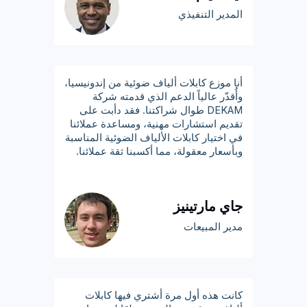
المدير التنفيذي
أنا موزع كابلات ألياف ضوئية من إندونيسيا،
وأُقدّر عالياً الدعم الذي قدمته شركة
DEKAM طوال شراكتنا. فقد دأبت على
تقديم استشارات مهنية، ومساعدة عملائنا
في اختيار كابلات الألياف الضوئية المناسبة
وبأسعار معقولة، مما أكسبنا ثقة عملائنا.
جاي مارتينيز
مدير المبيعات
كانت هذه أول مرة أشتري فيها كابلات