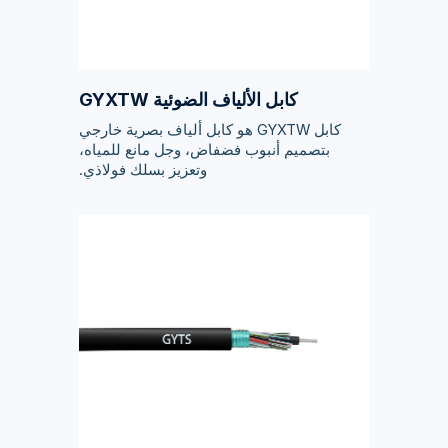
كابل الألياف الضوئية GYXTW
كابل GYXTW هو كابل ألياف بصرية خارجي
بتصميم أنبوب فضفاض، وجل مانع للمياه،
وتعزيز بسلك فولاذي.