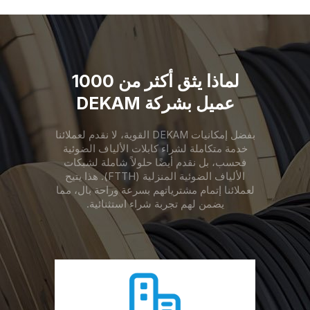
لماذا يثق أكثر من 1000
عميل بشركة DEKAM
بفضل إمكانيات DEKAM القوية، لا نقدم لعملائنا
خدمة متكاملة لشراء كابلات الألياف الضوئية
فحسب، بل نقدم أيضًا حلولاً شاملة لشبكات
الألياف الضوئية المنزلية (FTTH). هذا يتيح
لعملائنا إتمام مشترياتهم بسرعة وراحة بال، مما
يضمن لهم تجربة شراء استثنائية.