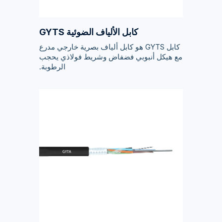
كابل الألياف الضوئية GYTS
كابل GYTS هو كابل ألياف بصرية خارجي مدرع
مع هيكل أنبوبي فضفاض وشريط فولاذي يحجب
الرطوبة.