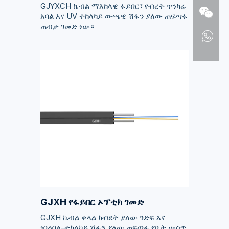
GJYXCH ኬብል ማእከላዊ ፋይበር፣ የብረት ጥንካሬ
አባል እና UV ተከላካይ ውጫዊ ሽፋን ያለው ጠፍጣፋ
ጠብታ ገመድ ነው።
GJXH የፋይበር ኦፕቲክ ገመድ
GJXH ኬብል ቀላል ክብደት ያለው ንድፍ እና
ነበልባል-ተከላካይ ሽፋን ያለው ጠፍጣፋ የቤት ውስጥ