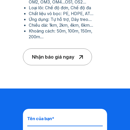
OM2, OM3, OM4…OS1, OS2…
Loại lõi: Chế độ đơn, Chế độ đa
Chất liệu vỏ bọc: PE, HDPE, AT…
Ứng dụng: Tự hỗ trợ, Dây treo…
Chiều dài: 1km, 2km, 4km, 6km…
Khoảng cách: 50m, 100m, 150m,
200m…
Nhận báo giá ngay