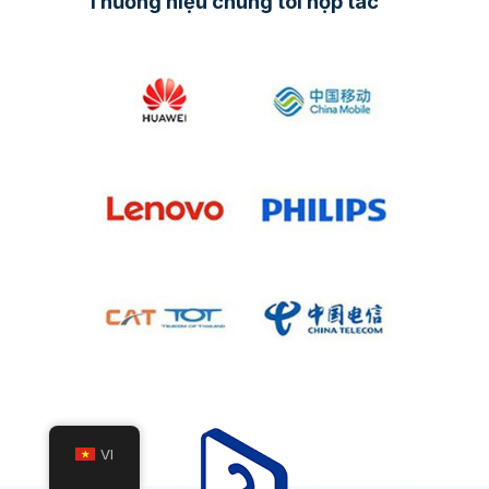
Thương hiệu chúng tôi hợp tác
VI