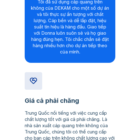
Tôi đã sử dụng cáp quang trên
không của DEKAM cho một số dự án
và tôi thực sự ấn tượng với chất
lượng. Cáp bền và dễ lắp đặt, hiệu
suất tín hiệu là hàng đầu. Giao tiếp
với Donna luôn suôn sẻ và họ giao
hàng đúng hẹn. Tôi chắc chắn sẽ đặt
hàng nhiều hơn cho dự án tiếp theo
của mình.
Giá cả phải chăng
Trung Quốc nổi tiếng với việc cung cấp
chất lượng tốt với giá cả phải chăng. Là
nhà sản xuất cáp quang trên không của
Trung Quốc, chúng tôi có thể cung cấp
cho bạn cáp trên không chất lượng cao với