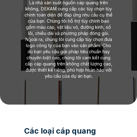
Là nhà sản xuất nguồn cáp quang trên
không, DEKAM cung cấp các tùy chọn tùy
chỉnh toàn diện để đáp ứng nhu cầu cụ thể
của bạn. Chúng tôi hỗ trợ tùy chỉnh bao
gồm màu cáp, vật liệu vỏ, đường kính, số
lõi, chiều dài và phương pháp đóng gói.
Ngoài ra, chúng tôi cung cấp tùy chọn đưa
logo công ty của bạn vào sản phẩm. Cho
dù bạn yêu cầu giải pháp tiêu chuẩn hay
chuyên biệt cao, chúng tôi cam kết cung
cấp cáp quang trên không chất lượng cao,
được thiết kế riêng, phù hợp hoàn hảo với
yêu cầu của dự án bạn.
Các loại cáp quang