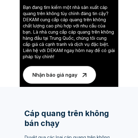
Bạn đang tìm kiếm một nhà sản xuất cáp
quang trên không tùy chỉnh đáng tin cậy?
DEKAM cung cấp cáp quang trên không
chất lượng cao phù hợp với nhu cầu của
bạn. Là nhà cung cấp cáp quang trên không
hàng đầu tại Trung Quốc, chúng tôi cung
cấp giá cả cạnh tranh và dịch vụ đặc biệt.
Liên hệ với DEKAM ngay hôm nay để có giải
pháp tùy chỉnh!
Nhận báo giá ngay
Cáp quang trên không
bán chạy
Duyệt qua các loại cáp quang trên không