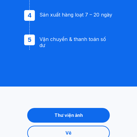
Sản xuất hàng loạt 7 – 20 ngày
Vận chuyển & thanh toán số
dư
Thư viện ảnh
Vẽ