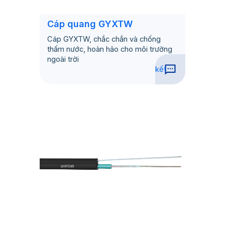
Cáp quang GYXTW
Cáp GYXTW, chắc chắn và chống
thấm nước, hoàn hảo cho môi trường
ngoài trời
kết