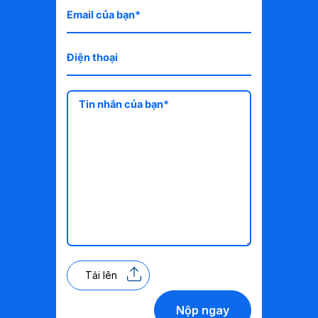
Tải lên
Nộp ngay