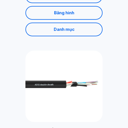
Băng hình
Danh mục