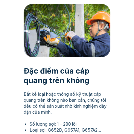
Đặc điểm của cáp
quang trên không
Bất kể loại hoặc thông số kỹ thuật cáp
quang trên không nào bạn cần, chúng tôi
đều có thể sản xuất nhờ kinh nghiệm dày
dặn của mình.
Số lượng sợi: 1 – 288 lõi
Loại sợi: G652D, G657A1, G657A2…