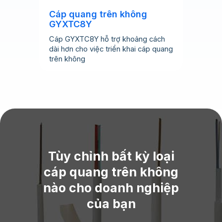
Cáp quang trên không
GYXTC8Y
Cáp GYXTC8Y hỗ trợ khoảng cách
dài hơn cho việc triển khai cáp quang
trên không
Tùy chỉnh bất kỳ loại
cáp quang trên không
nào cho doanh nghiệp
của bạn