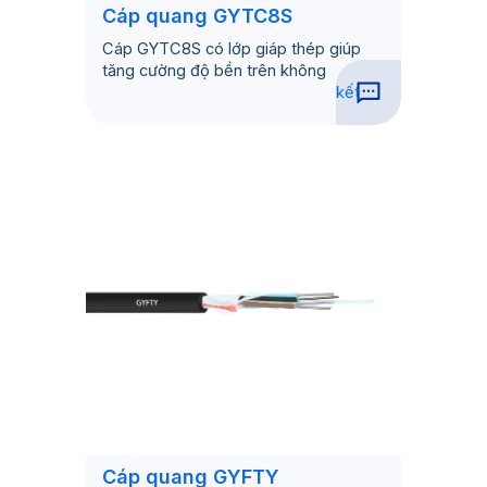
Cáp quang GYTC8S
Cáp GYTC8S có lớp giáp thép giúp
tăng cường độ bền trên không
kết
Cáp quang GYFTY