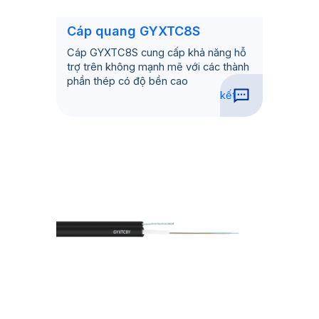
Cáp quang GYXTC8S
Cáp GYXTC8S cung cấp khả năng hỗ
trợ trên không mạnh mẽ với các thành
phần thép có độ bền cao
kết