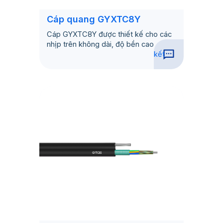
Cáp quang GYXTC8Y
Cáp GYXTC8Y được thiết kế cho các
nhịp trên không dài, độ bền cao
kết