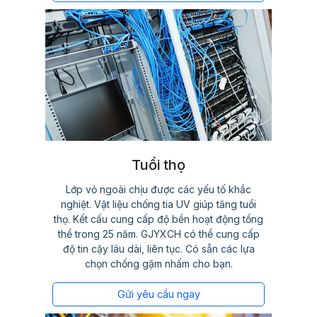
Tuổi thọ
Lớp vỏ ngoài chịu được các yếu tố khắc
nghiệt. Vật liệu chống tia UV giúp tăng tuổi
thọ. Kết cấu cung cấp độ bền hoạt động tổng
thể trong 25 năm. GJYXCH có thể cung cấp
độ tin cậy lâu dài, liên tục. Có sẵn các lựa
chọn chống gặm nhấm cho bạn.
Gửi yêu cầu ngay