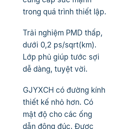
trong quá trình thiết lập.
Trải nghiệm PMD thấp,
dưới 0,2 ps/sqrt(km).
Lớp phủ giúp tước sợi
dễ dàng, tuyệt vời.
GJYXCH có đường kính
thiết kế nhỏ hơn. Có
mật độ cho các ống
dẫn đông đúc. Được