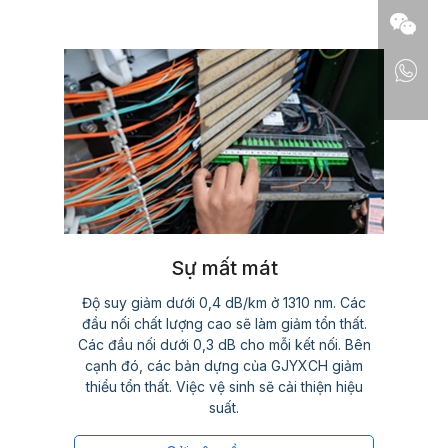
Sự mất mát
Độ suy giảm dưới 0,4 dB/km ở 1310 nm. Các
đầu nối chất lượng cao sẽ làm giảm tổn thất.
Các đầu nối dưới 0,3 dB cho mỗi kết nối. Bên
cạnh đó, các bản dựng của GJYXCH giảm
thiểu tổn thất. Việc vệ sinh sẽ cải thiện hiệu
suất.