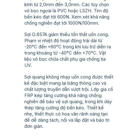
kính từ 2,0mm đến 3,0mm. Các tùy chọn
vỏ bọc ngoài là PVC hoặc LSZH. Tìm độ
bền kéo đạt tới 600N. Xem xét khả năng
chống nghiền đạt tới 1000N/100mm.
Sợi G.657A giảm thiểu tổn thất uốn cong.
Phạm vi nhiệt độ hoạt động trải dài từ
-20°C đến +60°C trong khi lưu trữ diễn ra
trong khoảng từ -40°C đến +70°C. Vật
liệu vỏ bọc chứa chất phụ gia chống tia
UV.
Sợi quang không nhạy uốn cong được thiết
kế đặc biệt mang lại băng thông cao và
chất lượng truyền dẫn vượt trội. Lớp gia cố
FRP kép tăng cường khả năng chống
nghiền để bảo vệ sợi quang, trong khi dây
thép tăng cường độ bền kéo. Thiết kế
nhẹ, thiết thực có hoa văn rãnh sáng tạo
để dễ dàng tách, nối và lắp đặt và bảo trì
đơn giản.