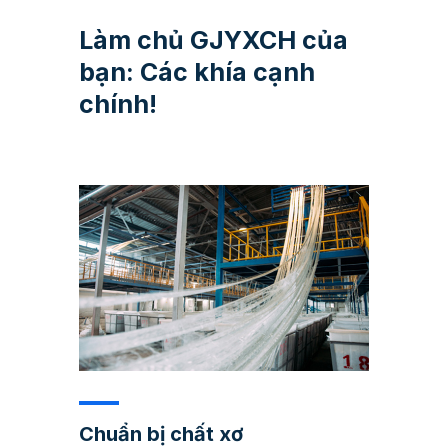
Làm chủ GJYXCH của
bạn: Các khía cạnh
chính!
Chuẩn bị chất xơ