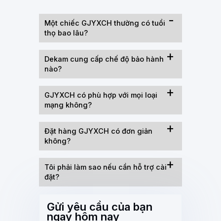
Một chiếc GJYXCH thường có tuổi
thọ bao lâu?
Dekam cung cấp chế độ bảo hành
nào?
GJYXCH có phù hợp với mọi loại
mạng không?
Đặt hàng GJYXCH có đơn giản
không?
Tôi phải làm sao nếu cần hỗ trợ cài
đặt?
Gửi yêu cầu của bạn
ngay hôm nay