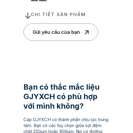
CHI TIẾT SẢN PHẨM
Gửi yêu cầu của bạn
Bạn có thắc mắc liệu
GJYXCH có phù hợp
với mình không?
Cáp GJYXCH có thành phần chịu lực trung
tâm. Bạn có các tùy chọn giữa sợi đệm
chặt 250µm hoặc 900µm. Nó có đường