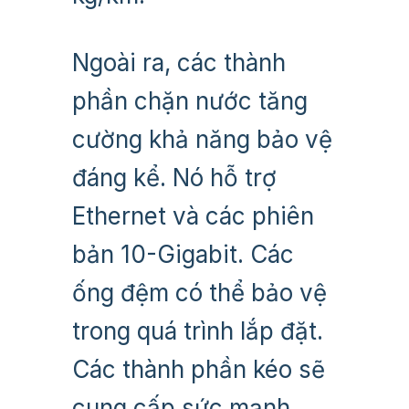
Ngoài ra, các thành
phần chặn nước tăng
cường khả năng bảo vệ
đáng kể. Nó hỗ trợ
Ethernet và các phiên
bản 10-Gigabit. Các
ống đệm có thể bảo vệ
trong quá trình lắp đặt.
Các thành phần kéo sẽ
cung cấp sức mạnh