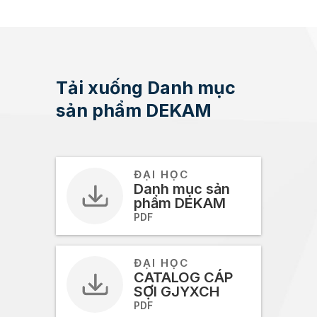
Tải xuống Danh mục
sản phẩm DEKAM
ĐẠI HỌC
Danh mục sản
phẩm DEKAM
PDF
ĐẠI HỌC
CATALOG CÁP
SỢI GJYXCH
PDF