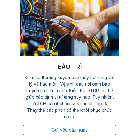
BẢO TRÌ
Kiểm tra thường xuyên cho thấy hư hỏng vật
lý và hao mòn. Vệ sinh đầu nối đảm bảo
truyền tín hiệu tối ưu. Kiểm tra OTDR có thể
giúp xác định vị trí tăng suy hao. Tuy nhiên,
GJYXCH cần ít chăm sóc sau khi lắp đặt.
Thay thế các phần có thể khôi phục chức
năng.
Gửi yêu cầu ngay