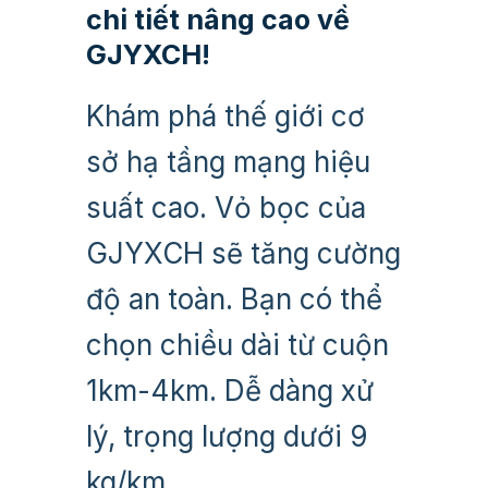
chi tiết nâng cao về
GJYXCH!
Khám phá thế giới cơ
sở hạ tầng mạng hiệu
suất cao. Vỏ bọc của
GJYXCH sẽ tăng cường
độ an toàn. Bạn có thể
chọn chiều dài từ cuộn
1km-4km. Dễ dàng xử
lý, trọng lượng dưới 9
kg/km.