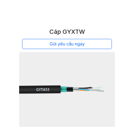
Cáp GYXTW
Gửi yêu cầu ngay