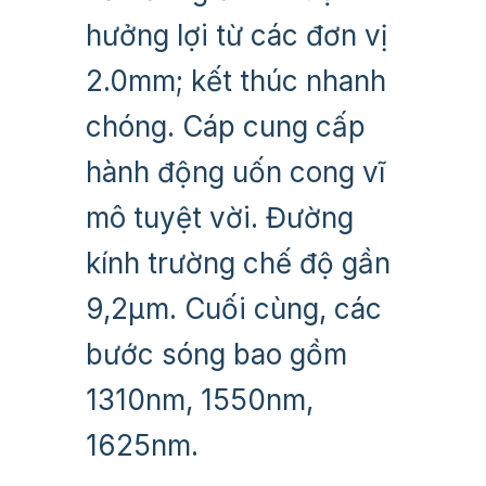
hưởng lợi từ các đơn vị
2.0mm; kết thúc nhanh
chóng. Cáp cung cấp
hành động uốn cong vĩ
mô tuyệt vời. Đường
kính trường chế độ gần
9,2µm. Cuối cùng, các
bước sóng bao gồm
1310nm, 1550nm,
1625nm.