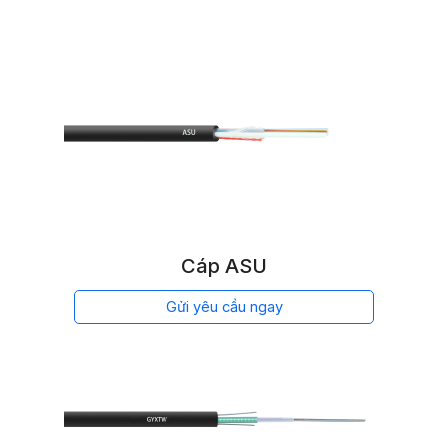
Cáp ASU
Gửi yêu cầu ngay