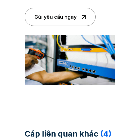
Gửi yêu cầu ngay
Cáp liên quan khác
(4)