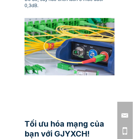
0,3dB.
Tối ưu hóa mạng của
bạn với GJYXCH!