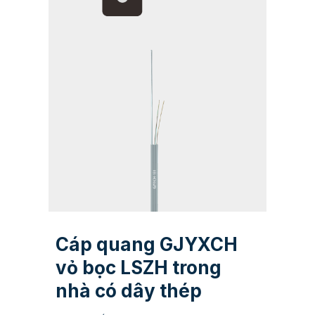
Cáp quang GJYXCH
vỏ bọc LSZH trong
nhà có dây thép