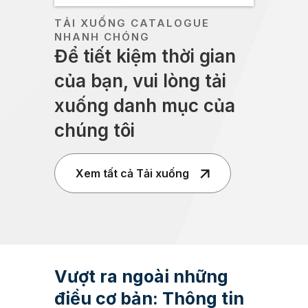
TẢI XUỐNG CATALOGUE
NHANH CHÓNG
Để tiết kiệm thời gian
của bạn, vui lòng tải
xuống danh mục của
chúng tôi
Xem tất cả Tải xuống
Vượt ra ngoài những
điều cơ bản: Thông tin