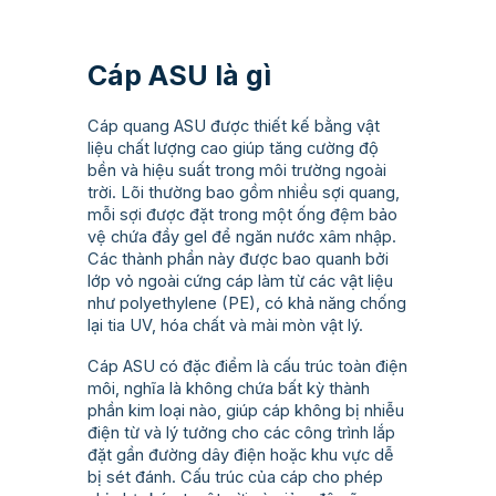
Cáp ASU là gì
Cáp quang ASU được thiết kế bằng vật
liệu chất lượng cao giúp tăng cường độ
bền và hiệu suất trong môi trường ngoài
trời. Lõi thường bao gồm nhiều sợi quang,
mỗi sợi được đặt trong một ống đệm bảo
vệ chứa đầy gel để ngăn nước xâm nhập.
Các thành phần này được bao quanh bởi
lớp vỏ ngoài cứng cáp làm từ các vật liệu
như polyethylene (PE), có khả năng chống
lại tia UV, hóa chất và mài mòn vật lý.
Cáp ASU có đặc điểm là cấu trúc toàn điện
môi, nghĩa là không chứa bất kỳ thành
phần kim loại nào, giúp cáp không bị nhiễu
điện từ và lý tưởng cho các công trình lắp
đặt gần đường dây điện hoặc khu vực dễ
bị sét đánh. Cấu trúc của cáp cho phép