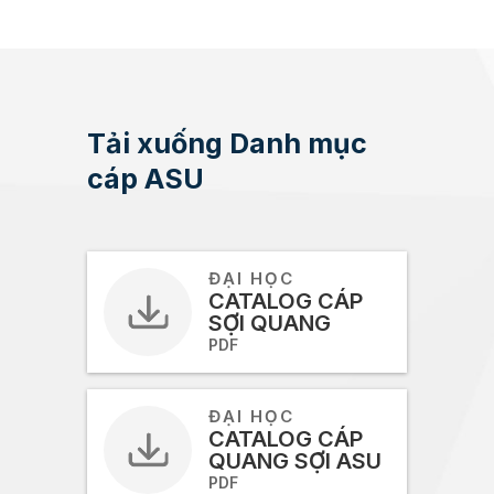
Tải xuống Danh mục
cáp ASU
ĐẠI HỌC
CATALOG CÁP
SỢI QUANG
PDF
ĐẠI HỌC
CATALOG CÁP
QUANG SỢI ASU
PDF