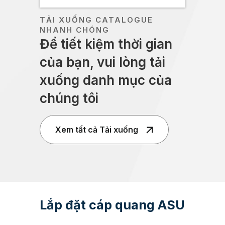
TẢI XUỐNG CATALOGUE
NHANH CHÓNG
Để tiết kiệm thời gian
của bạn, vui lòng tải
xuống danh mục của
chúng tôi
Xem tất cả Tải xuống
Lắp đặt cáp quang ASU