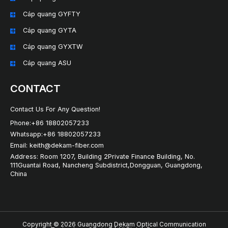
Cáp quang GYFTY
Cáp quang GYTA
Cáp quang GYXTW
Cáp quang ASU
CONTACT
Contact Us For Any Question!
Phone:+86 18802057233
Whatsapp:+86 18802057233
Email: keith@dekam-fiber.com
Address: Room 1207, Building 2Private Finance Building, No.
111Guantai Road, Nancheng Subdistrict,Dongguan, Guangdong,
China
Copyright © 2026 Guangdong Dekam Optical Communication