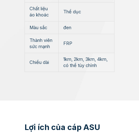
Chất liệu
Thể dục
áo khoác
Màu sắc
đen
Thành viên
FRP
sức mạnh
1km, 2km, 3km, 4km,
Chiều dài
có thể tùy chỉnh
Lợi ích của cáp ASU