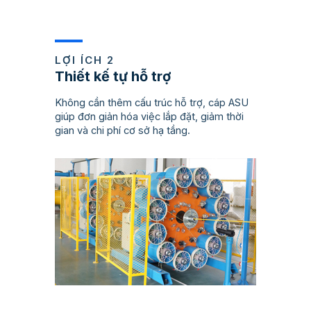
LỢI ÍCH 2
Thiết kế tự hỗ trợ
Không cần thêm cấu trúc hỗ trợ, cáp ASU
giúp đơn giản hóa việc lắp đặt, giảm thời
gian và chi phí cơ sở hạ tầng.