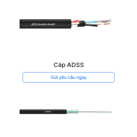
Cáp ADSS
Gửi yêu cầu ngay