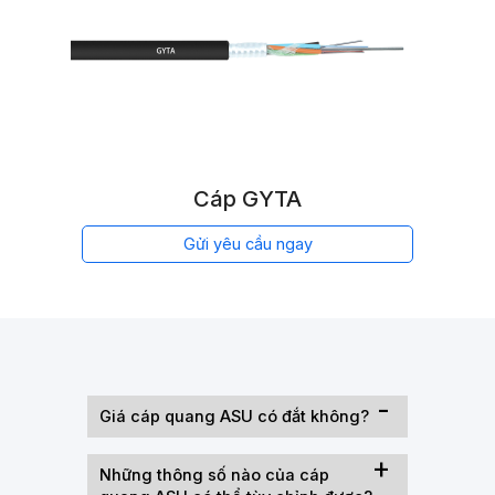
Cáp GYTA
Gửi yêu cầu ngay
Giá cáp quang ASU có đắt không?
Những thông số nào của cáp