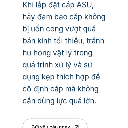
Khi lắp đặt cáp ASU,
hãy đảm bảo cáp không
bị uốn cong vượt quá
bán kính tối thiểu, tránh
hư hỏng vật lý trong
quá trình xử lý và sử
dụng kẹp thích hợp để
cố định cáp mà không
cần dùng lực quá lớn.
Gửi yêu cầu ngay