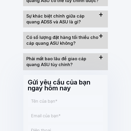
quang ASU có thể tùy chỉnh được?
Sự khác biệt chính giữa cáp
quang ADSS và ASU là gì?
Có số lượng đặt hàng tối thiểu cho
cáp quang ASU không?
Phải mất bao lâu để giao cáp
quang ASU tùy chỉnh?
Gửi yêu cầu của bạn
ngay hôm nay