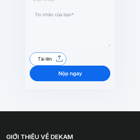
Tải lên
Nộp ngay
GIỚI THIỆU VỀ DEKAM