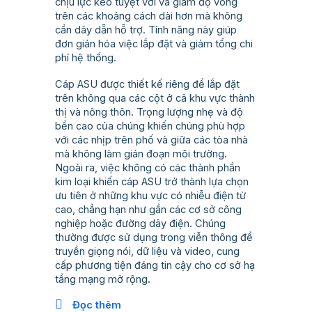
chịu lực kéo tuyệt vời và giảm độ võng
trên các khoảng cách dài hơn mà không
cần dây dẫn hỗ trợ. Tính năng này giúp
đơn giản hóa việc lắp đặt và giảm tổng chi
phí hệ thống.
Cáp ASU được thiết kế riêng để lắp đặt
trên không qua các cột ở cả khu vực thành
thị và nông thôn. Trọng lượng nhẹ và độ
bền cao của chúng khiến chúng phù hợp
với các nhịp trên phố và giữa các tòa nhà
mà không làm gián đoạn môi trường.
Ngoài ra, việc không có các thành phần
kim loại khiến cáp ASU trở thành lựa chọn
ưu tiên ở những khu vực có nhiễu điện từ
cao, chẳng hạn như gần các cơ sở công
nghiệp hoặc đường dây điện. Chúng
thường được sử dụng trong viễn thông để
truyền giọng nói, dữ liệu và video, cung
cấp phương tiện đáng tin cậy cho cơ sở hạ
tầng mạng mở rộng.
Đọc thêm