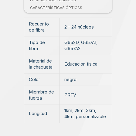
CARACTERÍSTICAS ÓPTICAS
Recuento
2 – 24 núcleos
de fibra
Tipo de
G652D, G657A1,
fibra
G657A2
Material de
Educación física
la chaqueta
Color
negro
Miembro de
PRFV
fuerza
1km, 2km, 3km,
Longitud
4km, personalizable