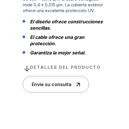
mide 0,4 ± 0,015 µm. La cubierta exterior
ofrece una excelente protección UV.
El diseño ofrece construcciones
sencillas.
El cable ofrece una gran
protección.
Garantiza la mejor señal.
DETALLES DEL PRODUCTO
Envíe su consulta