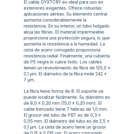
El cable GYXTC8Y es ideal para uso en
exteriores exigentes. Ofrece robustas
aplicaciones aéreas. Su elemento central
aumenta considerablemente la
resistencia. En su interior, un tubo holgado
aloja las fibras. El material impermeable
proporciona una protección segura, lo que
aumenta la resistencia a la humedad. La
cinta de acero corrugado proporciona
resistencia radial. Finalmente, una cubierta
de PE negra lo cubre todo. Los cables
tienen un revestimiento de fibra de 125,0 ±
0,1 µm. El diámetro de la fibra mide 242 ±
7 µm.
La fibra tiene forma de 8. El soporte se
puede localizar fácilmente. Su diámetro es
de 8,0 ± 0,20 mm (15,0 ± 0,20 mm). El
cable trenzado tiene 7 hebras de 1,0 mm.
El grosor del tubo de PBT es de 0,3 ±
0,05 mm. El diámetro del tubo es de 2,5 ±
0,1 µm. La cinta de acero tiene un grosor
de 0,15 ± 0,015 µm. El acero corrugado