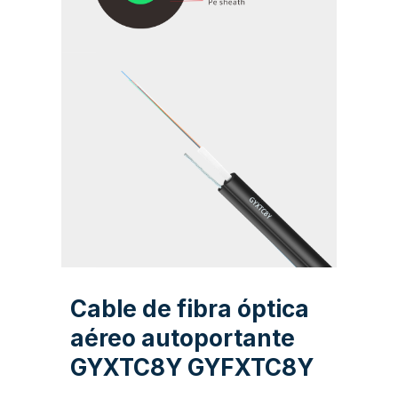
Cable de fibra óptica
aéreo autoportante
GYXTC8Y GYFXTC8Y