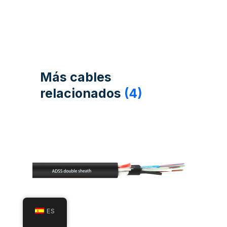
Más cables
relacionados
(4)
ES