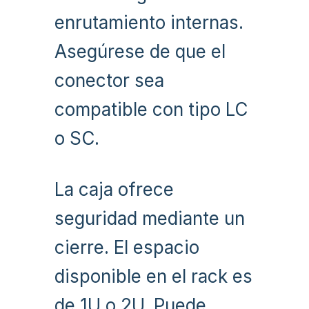
enrutamiento internas.
Asegúrese de que el
conector sea
compatible con tipo LC
o SC.
La caja ofrece
seguridad mediante un
cierre. El espacio
disponible en el rack es
de 1U o 2U. Puede