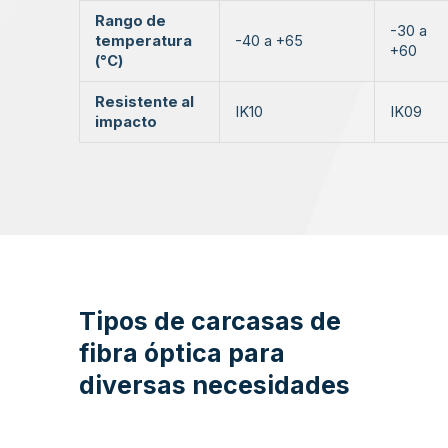
Rango de
-30 a
temperatura
-40 a +65
+60
(°C)
Resistente al
IK10
IK09
impacto
Tipos de carcasas de
fibra óptica para
diversas necesidades