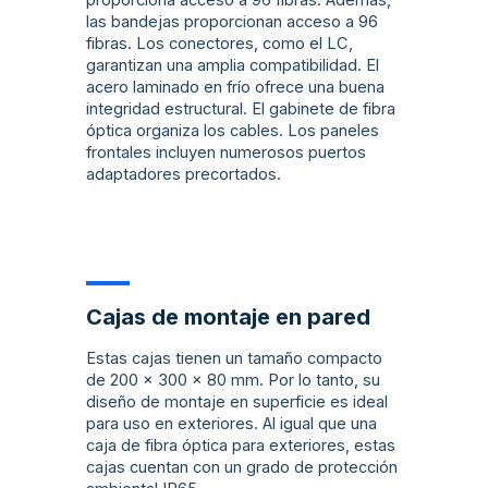
proporciona acceso a 96 fibras. Además,
las bandejas proporcionan acceso a 96
fibras. Los conectores, como el LC,
garantizan una amplia compatibilidad. El
acero laminado en frío ofrece una buena
integridad estructural. El gabinete de fibra
óptica organiza los cables. Los paneles
frontales incluyen numerosos puertos
adaptadores precortados.
Cajas de montaje en pared
Estas cajas tienen un tamaño compacto
de 200 x 300 x 80 mm. Por lo tanto, su
diseño de montaje en superficie es ideal
para uso en exteriores. Al igual que una
caja de fibra óptica para exteriores, estas
cajas cuentan con un grado de protección