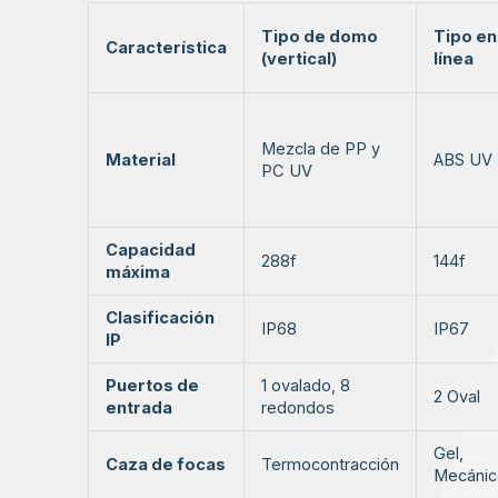
Tipo de domo
Tipo en
Característica
(vertical)
línea
Mezcla de PP y
Material
ABS UV
PC UV
Capacidad
288f
144f
máxima
Clasificación
IP68
IP67
IP
Puertos de
1 ovalado, 8
2 Oval
entrada
redondos
Gel,
Caza de focas
Termocontracción
Mecánic