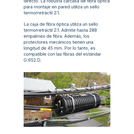
directo. La robusta carcasa de fibra óptica
para montaje en pared utiliza un sello
termorretráctil 2:1.
La caja de fibra óptica utiliza un sello
termorretráctil 2:1. Admite hasta 288
empalmes de fibra. Además, los
protectores mecánicos tienen una
longitud de 45 mm. Por lo tanto, es
compatible con las fibras del estándar
G.652.D.