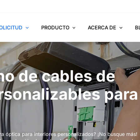
OLICITUD
PRODUCTO
ACERCA DE
B
no de cables de
ersonalizables para
bra óptica para interiores personalizados? ¡No busque más!