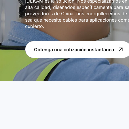
¡DEKAM es la solución! Nos especializamos en l
alta calidad, diseñados específicamente para s
proveedores de China, nos enorgullecemos de o
sea que necesite cables para aplicaciones comer
cubierto.
Obtenga una cotización instantánea