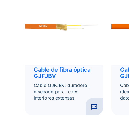
Cable de fibra óptica
Cab
GJFJBV
GJ
Cable GJFJBV: duradero,
Cabl
diseñado para redes
idea
interiores extensas
dato