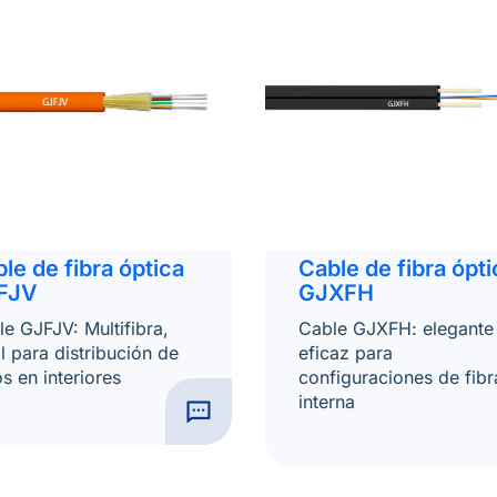
le de fibra óptica
Cable de fibra ópti
FJV
GJXFH
e GJFJV: Multifibra,
Cable GJXFH: elegante
l para distribución de
eficaz para
s en interiores
configuraciones de fibr
interna