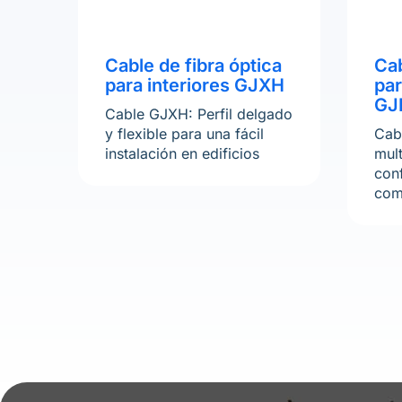
Cable de fibra óptica
Cab
para interiores GJXH
par
GJ
Cable GJXH: Perfil delgado
y flexible para una fácil
Cabl
instalación en edificios
mul
con
com