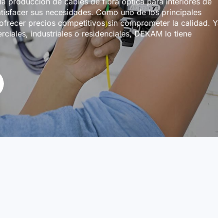
a producción de cables de fibra óptica para interiores de
atisfacer sus necesidades. Como uno de los principales
frecer precios competitivos sin comprometer la calidad. 
ciales, industriales o residenciales, DEKAM lo tiene