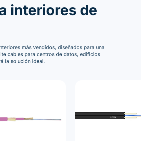
a interiores de
interiores más vendidos, diseñados para una
te cables para centros de datos, edificios
 la solución ideal.