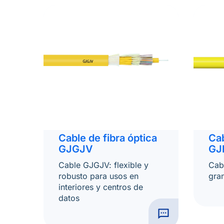
Cable de fibra óptica
Cab
GJGJV
GJ
Cable GJGJV: flexible y
Cab
robusto para usos en
gran
interiores y centros de
datos