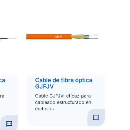
ca
Cable de fibra óptica
GJFJV
ra
Cable GJFJV: eficaz para
cableado estructurado en
edificios