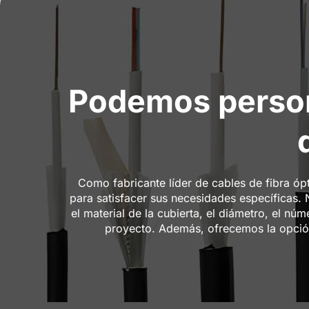
Podemos persona
Como fabricante líder de cables de fibra ó
para satisfacer sus necesidades específicas. 
el material de la cubierta, el diámetro, el nú
proyecto. Además, ofrecemos la opción