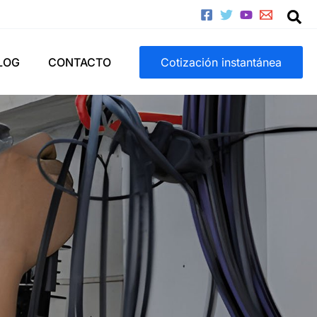
LOG
CONTACTO
Cotización instantánea