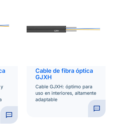
ca
Cable de fibra óptica
GJXH
 y
Cable GJXH: óptimo para
uso en interiores, altamente
a
adaptable