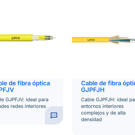
le de fibra óptica
Cable de fibra ópti
PFJV
GJPFJH
le GJPFJV: ideal para
Cable GJPFJH: ideal pa
des redes interiores
entornos interiores
complejos y de alta
densidad