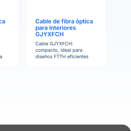
ca
Cable de fibra óptica
para interiores
GJYXFCH
Cable GJYXFCH:
compacto, ideal para
la
diseños FTTH eficientes