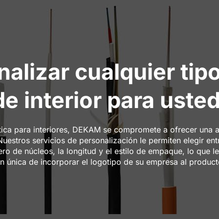
lizar cualquier tipo
de interior para usted
ptica para interiores, DEKAM se compromete a ofrecer una
Nuestros servicios de personalización le permiten elegir ent
mero de núcleos, la longitud y el estilo de empaque, lo que l
 única de incorporar el logotipo de su empresa al producto