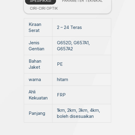
SPESIFIKASI
PARAMETER TEKNIKAL
CIRI-CIRI OPTIK
Kiraan
2 – 24 Teras
Serat
Jenis
G652D, G657A1,
Gentian
G657A2
Bahan
PE
Jaket
warna
hitam
Ahli
FRP
Kekuatan
1km, 2km, 3km, 4km,
Panjang
boleh disesuaikan