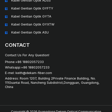
Kabel Gentian Optik ADSS
Kabel Gentian Optik GYFTY
Kabel Gentian Optik GYTA
Kabel Gentian Optik GYXTW
Kabel Gentian Optik ASU
CONTACT
Contact Us For Any Question!
Phone:+86 18802057233
Whatsapp:+86 18802057233
E-mel: keith@dekam-fiber.com
Address: Room 1207, Building 2Private Finance Building, No.
111Guantai Road, Nancheng Subdistrict,Dongguan, Guangdong,
China
Copyright © 2026 Guangdong Dekam Optical Communication