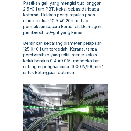
Pastikan gel, yang mengisi tiub longgar
2.5±0.1 um PBT, kekal bebas daripada
kotoran. Elakkan pengumpulan pada
diameter luar 10.5 ±0.20mm. Lap
permukaan secara kerap, elakkan agen
pembersih 50-grit yang keras.
Bersihkan sebarang diameter pelapisan
125.0±0.1 um terdedah. Kerana, tanpa
pembersihan yang teliti, menjejaskan
keluli beralun 0.4 ±0.015. mengekalkan
rintangan penghancuran 1000 N/100mm²,
untuk kefungsian optimum.