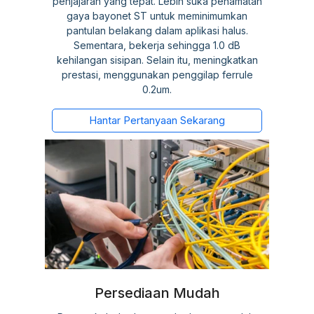
penjajaran yang tepat. Lebih suka penamatan
gaya bayonet ST untuk meminimumkan
pantulan belakang dalam aplikasi halus.
Sementara, bekerja sehingga 1.0 dB
kehilangan sisipan. Selain itu, meningkatkan
prestasi, menggunakan penggilap ferrule
0.2um.
Hantar Pertanyaan Sekarang
Persediaan Mudah