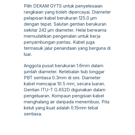
Pilih DEKAM GYTS untuk penyelesaian
rangkaian yang boleh dipercayai. Diameter
pelapisan kabel berukuran 125.0 µm
dengan tepat. Salutan gentian berukuran
sekitar 242 µm diameter. Helai berwarna
memudahkan pengenalan untuk kerja
penyambungan pantas. Kabel juga
termasuk jalur penandaan yang berguna di
luar.
Anggota pusat berukuran 1.6mm dalam
jumlah diameter. Ketebalan tiub longgar
PBT sentiasa 0.3mm di sini. Diameter
kabel mencapai 10.5 mm, secara luaran.
Gentian ITU-T G.652D digunakan dalam
pengeluaran. Kompaun pengisian kabel
menghalang air daripada menembusi. Pita
keluli yang kuat adalah 0.15mm tebal
sentiasa.