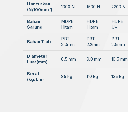
Hancurkan
1000 N
1500 N
2200 N
(N/100mm²)
Bahan
MDPE
HDPE
HDPE
Sarung
Hitam
Hitam
UV
PBT
PBT
PBT
Bahan Tiub
2.0mm
2.2mm
2.5mm
Diameter
8.5 mm
9.8 mm
10.5 mm
Luar(mm)
Berat
85 kg
110 kg
135 kg
(kg/km)