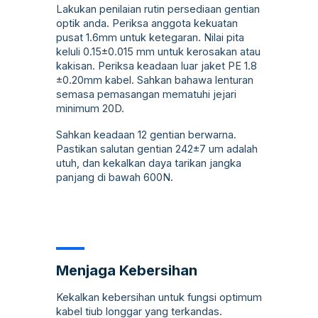
Lakukan penilaian rutin persediaan gentian
optik anda. Periksa anggota kekuatan
pusat 1.6mm untuk ketegaran. Nilai pita
keluli 0.15±0.015 mm untuk kerosakan atau
kakisan. Periksa keadaan luar jaket PE 1.8
±0.20mm kabel. Sahkan bahawa lenturan
semasa pemasangan mematuhi jejari
minimum 20D.
Sahkan keadaan 12 gentian berwarna.
Pastikan salutan gentian 242±7 um adalah
utuh, dan kekalkan daya tarikan jangka
panjang di bawah 600N.
Menjaga Kebersihan
Kekalkan kebersihan untuk fungsi optimum
kabel tiub longgar yang terkandas.