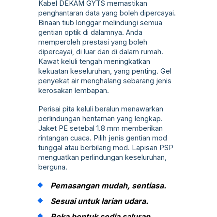
Kabel DEKAM GYTS memastikan
penghantaran data yang boleh dipercayai.
Binaan tiub longgar melindungi semua
gentian optik di dalamnya. Anda
memperoleh prestasi yang boleh
dipercayai, di luar dan di dalam rumah.
Kawat keluli tengah meningkatkan
kekuatan keseluruhan, yang penting. Gel
penyekat air menghalang sebarang jenis
kerosakan lembapan.
Perisai pita keluli beralun menawarkan
perlindungan hentaman yang lengkap.
Jaket PE setebal 1.8 mm memberikan
rintangan cuaca. Pilih jenis gentian mod
tunggal atau berbilang mod. Lapisan PSP
menguatkan perlindungan keseluruhan,
berguna.
Pemasangan mudah, sentiasa.
Sesuai untuk larian udara.
Reka bentuk sedia saluran.