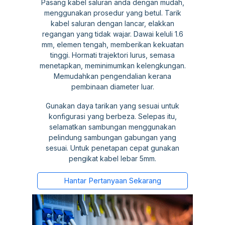
Pasang kabel saluran anda dengan mudah,
menggunakan prosedur yang betul. Tarik
kabel saluran dengan lancar, elakkan
regangan yang tidak wajar. Dawai keluli 1.6
mm, elemen tengah, memberikan kekuatan
tinggi. Hormati trajektori lurus, semasa
menetapkan, meminimumkan kelengkungan.
Memudahkan pengendalian kerana
pembinaan diameter luar.
Gunakan daya tarikan yang sesuai untuk
konfigurasi yang berbeza. Selepas itu,
selamatkan sambungan menggunakan
pelindung sambungan gabungan yang
sesuai. Untuk penetapan cepat gunakan
pengikat kabel lebar 5mm.
Hantar Pertanyaan Sekarang