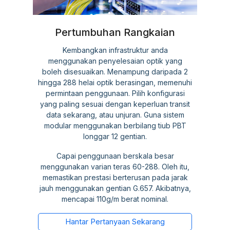
Pertumbuhan Rangkaian
Kembangkan infrastruktur anda
menggunakan penyelesaian optik yang
boleh disesuaikan. Menampung daripada 2
hingga 288 helai optik berasingan, memenuhi
permintaan penggunaan. Pilih konfigurasi
yang paling sesuai dengan keperluan transit
data sekarang, atau unjuran. Guna sistem
modular menggunakan berbilang tiub PBT
longgar 12 gentian.
Capai penggunaan berskala besar
menggunakan varian teras 60-288. Oleh itu,
memastikan prestasi berterusan pada jarak
jauh menggunakan gentian G.657. Akibatnya,
mencapai 110g/m berat nominal.
Hantar Pertanyaan Sekarang