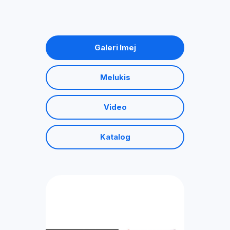
Galeri Imej
Melukis
Video
Katalog