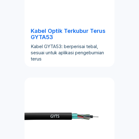
Kabel Optik Terkubur Terus
GYTA53
Kabel GYTA53: berperisai tebal,
sesuai untuk aplikasi pengebumian
terus