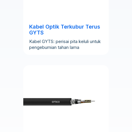
Kabel Optik Terkubur Terus
GYTS
Kabel GYTS: perisai pita keluli untuk
pengebumian tahan lama