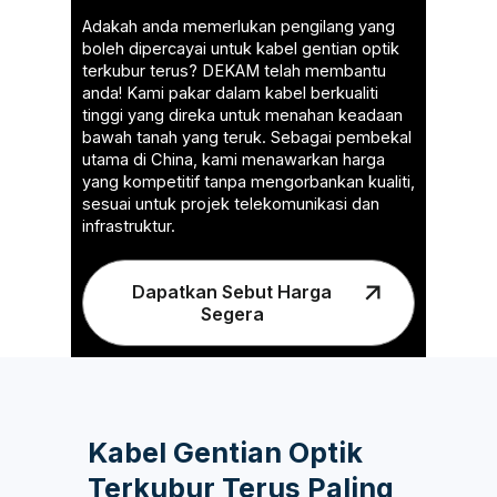
Adakah anda memerlukan pengilang yang
boleh dipercayai untuk kabel gentian optik
terkubur terus? DEKAM telah membantu
anda! Kami pakar dalam kabel berkualiti
tinggi yang direka untuk menahan keadaan
bawah tanah yang teruk. Sebagai pembekal
utama di China, kami menawarkan harga
yang kompetitif tanpa mengorbankan kualiti,
sesuai untuk projek telekomunikasi dan
infrastruktur.
Dapatkan Sebut Harga
Segera
Kabel Gentian Optik
Terkubur Terus Paling