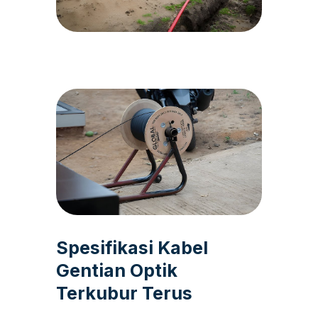
Spesifikasi Kabel
Gentian Optik
Terkubur Terus