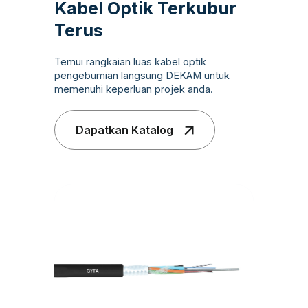
Kabel Optik Terkubur
Terus
Temui rangkaian luas kabel optik
pengebumian langsung DEKAM untuk
memenuhi keperluan projek anda.
Dapatkan Katalog