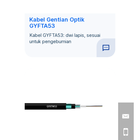
Kabel Gentian Optik
GYFTA53
Kabel GYFTA53: dwi lapis, sesuai
untuk pengebumian