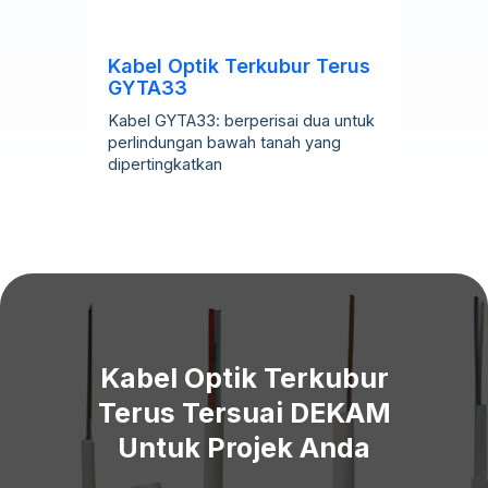
Kabel Optik Terkubur Terus
GYTA33
Kabel GYTA33: berperisai dua untuk
perlindungan bawah tanah yang
dipertingkatkan
Kabel Optik Terkubur
Terus Tersuai DEKAM
Untuk Projek Anda