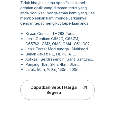
Tidak kira jenis atau spesifikasi kabel
gentian optik yang ditanam terus yang
anda perlukan, pengalaman kami yang luas
membolehkan kami mengeluarkannya
dengan tepat mengikut keperluan anda.
Kiraan Gentian: 1 – 288 Teras
Jenis Gentian: G652D, G657A1,
G657A2…OM2, OM3, OM4…OS1, OS2…
Jenis Teras: Mod tunggal, Multimod
Bahan Jaket: PE, HDPE, AT…
Aplikasi: Berdiri sendiri, Garis Gantung…
Panjang: 1km, 2km, 4km, 6km…
Jarak: 50m, 100m, 150m, 200m…
Dapatkan Sebut Harga
Segera