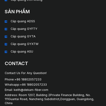
SẢN PHẨM
Cáp quang ADSS
Cáp quang GYFTY
Cáp quang GYTA
Cáp quang GYXTW
Cáp quang ASU
CONTACT
Contact Us For Any Question!
Phone:+86 18802057233
Whatsapp:+86 18802057233
Email: keith@dekam-fiber.com
Address: Room 1207, Building 2Private Finance Building, No.
111Guantai Road, Nancheng Subdistrict,Dongguan, Guangdong,
China