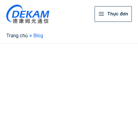
Thực đơn
Trang chủ
Blog
2026 China Top 10
Fiber MST Box
Manufacturer