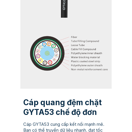
Cáp quang đệm chặt
GYTA53 chế độ đơn
Cáp GYTA53 cung cấp kết nối mạnh mẽ.
Bạn có thể truyền dữ liệu nhanh, đạt tốc