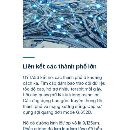
Liên kết các thành phố lớn
GYTA53 kết nối các thành phố ở khoảng
cách xa. Tìm cáp đảm bảo trao đổi dữ liệu
tốc độ cao, hỗ trợ nhiều terabit mỗi giây.
Lõi cáp quang xử lý lưu lượng mạng lớn.
Các ứng dụng bao gồm truyền thông liên
thành phố và mạng xương sống. Cáp sử
dụng sợi quang đơn mode G.652D.
Nó có đường kính lõi/lớp vỏ là 9/125µm.
Phần cường độ kim loại làm tăng độ bền.