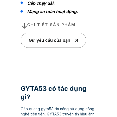
Cáp chạy dài.
Mạng an toàn hoạt động.
CHI TIẾT SẢN PHẨM
Gửi yêu cầu của bạn
GYTA53 có tác dụng
gì?
Cáp quang gyta53 đa năng sử dụng công
nghệ tiên tiến. GYTA53 truyền tín hiệu ánh