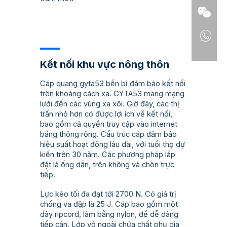
Kết nối khu vực nông thôn
Cáp quang gyta53 bền bỉ đảm bảo kết nối
trên khoảng cách xa. GYTA53 mang mạng
lưới đến các vùng xa xôi. Giờ đây, các thị
trấn nhỏ hơn có được lợi ích về kết nối,
bao gồm cả quyền truy cập vào internet
băng thông rộng. Cấu trúc cáp đảm bảo
hiệu suất hoạt động lâu dài, với tuổi thọ dự
kiến trên 30 năm. Các phương pháp lắp
đặt là ống dẫn, trên không và chôn trực
tiếp.
Lực kéo tối đa đạt tới 2700 N. Có giá trị
chống va đập là 25 J. Cáp bao gồm một
dây ripcord, làm bằng nylon, để dễ dàng
tiếp cận. Lớp vỏ ngoài chứa chất phụ gia