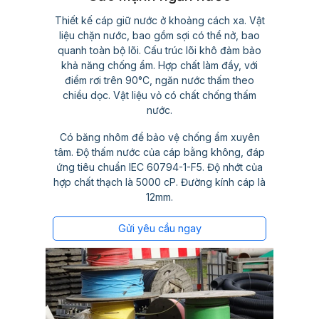
Thiết kế cáp giữ nước ở khoảng cách xa. Vật
liệu chặn nước, bao gồm sợi có thể nở, bao
quanh toàn bộ lõi. Cấu trúc lõi khô đảm bảo
khả năng chống ẩm. Hợp chất làm đầy, với
điểm rơi trên 90°C, ngăn nước thấm theo
chiều dọc. Vật liệu vỏ có chất chống thấm
nước.
Có băng nhôm để bảo vệ chống ẩm xuyên
tâm. Độ thấm nước của cáp bằng không, đáp
ứng tiêu chuẩn IEC 60794-1-F5. Độ nhớt của
hợp chất thạch là 5000 cP. Đường kính cáp là
12mm.
Gửi yêu cầu ngay