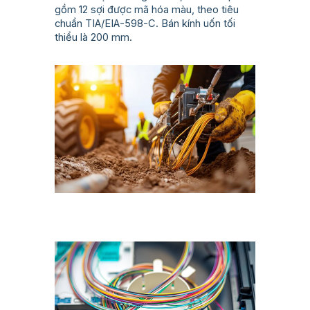
gồm 12 sợi được mã hóa màu, theo tiêu
chuẩn TIA/EIA-598-C. Bán kính uốn tối
thiểu là 200 mm.