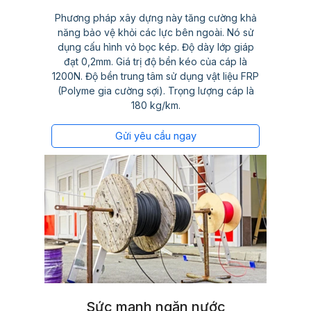
Phương pháp xây dựng này tăng cường khả
năng bảo vệ khỏi các lực bên ngoài. Nó sử
dụng cấu hình vỏ bọc kép. Độ dày lớp giáp
đạt 0,2mm. Giá trị độ bền kéo của cáp là
1200N. Độ bền trung tâm sử dụng vật liệu FRP
(Polyme gia cường sợi). Trọng lượng cáp là
180 kg/km.
Gửi yêu cầu ngay
Sức mạnh ngăn nước