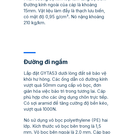
Đường kính ngoài của cáp là khoảng
15mm. Vật liệu làm đầy là thạch lưu biến,
có mật độ 0,95 g/cm³. Nó nặng khoảng
210 kg/km.
Đường đi ngầm
Lắp đặt GYTA53 dưới lòng đất sẽ bảo vệ
khỏi hư hỏng. Các ống dẫn có đường kính
vượt quá 50mm cung cấp vỏ bọc, đơn
giản hóa việc bảo trì trong tương lai. Cáp
phù hợp cho các ứng dụng chôn trực tiếp.
Có sợi aramid để tăng cường độ bền kéo,
vượt quá 1000N.
Nó sử dụng vỏ bọc polyethylene (PE) hai
lớp. Kích thước vỏ bọc bên trong là 1,5
mm. Vỏ bọc bên ngoài là 2,0 mm. Cáp bao