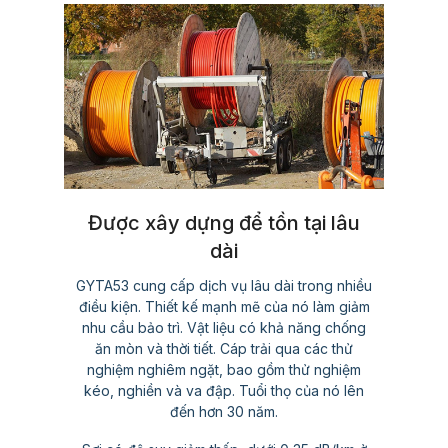
Được xây dựng để tồn tại lâu
dài
GYTA53 cung cấp dịch vụ lâu dài trong nhiều
điều kiện. Thiết kế mạnh mẽ của nó làm giảm
nhu cầu bảo trì. Vật liệu có khả năng chống
ăn mòn và thời tiết. Cáp trải qua các thử
nghiệm nghiêm ngặt, bao gồm thử nghiệm
kéo, nghiền và va đập. Tuổi thọ của nó lên
đến hơn 30 năm.