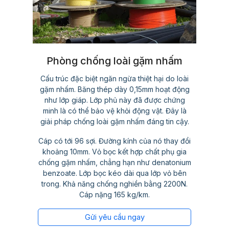
Phòng chống loài gặm nhấm
Cấu trúc đặc biệt ngăn ngừa thiệt hại do loài
gặm nhấm. Băng thép dày 0,15mm hoạt động
như lớp giáp. Lớp phủ này đã được chứng
minh là có thể bảo vệ khỏi động vật. Đây là
giải pháp chống loài gặm nhấm đáng tin cậy.
Cáp có tới 96 sợi. Đường kính của nó thay đổi
khoảng 10mm. Vỏ bọc kết hợp chất phụ gia
chống gặm nhấm, chẳng hạn như denatonium
benzoate. Lớp bọc kéo dài qua lớp vỏ bên
trong. Khả năng chống nghiền bằng 2200N.
Cáp nặng 165 kg/km.
Gửi yêu cầu ngay