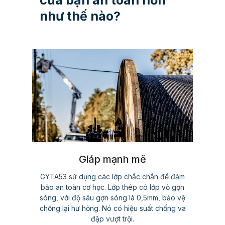
của bạn an toàn hơn
như thế nào?
Giáp mạnh mẽ
GYTA53 sử dụng các lớp chắc chắn để đảm
bảo an toàn cơ học. Lớp thép có lớp vỏ gợn
sóng, với độ sâu gợn sóng là 0,5mm, bảo vệ
chống lại hư hỏng. Nó có hiệu suất chống va
đập vượt trội.