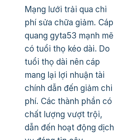
Mạng lưới trải qua chi
phí sửa chữa giảm. Cáp
quang gyta53 mạnh mẽ
có tuổi thọ kéo dài. Do
tuổi thọ dài nên cáp
mang lại lợi nhuận tài
chính dẫn đến giảm chi
phí. Các thành phần có
chất lượng vượt trội,
dẫn đến hoạt động dịch