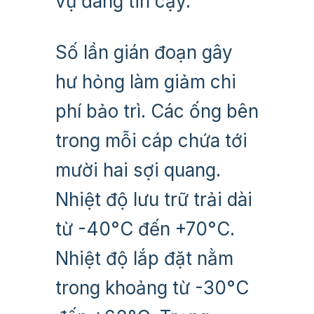
vụ đáng tin cậy.
Số lần gián đoạn gây
hư hỏng làm giảm chi
phí bảo trì. Các ống bên
trong mỗi cáp chứa tới
mười hai sợi quang.
Nhiệt độ lưu trữ trải dài
từ -40°C đến +70°C.
Nhiệt độ lắp đặt nằm
trong khoảng từ -30°C