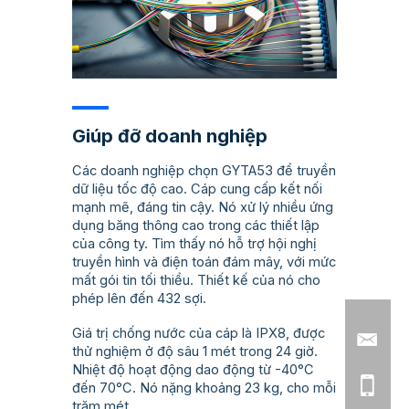
Giúp đỡ doanh nghiệp
Các doanh nghiệp chọn GYTA53 để truyền
dữ liệu tốc độ cao. Cáp cung cấp kết nối
mạnh mẽ, đáng tin cậy. Nó xử lý nhiều ứng
dụng băng thông cao trong các thiết lập
của công ty. Tìm thấy nó hỗ trợ hội nghị
truyền hình và điện toán đám mây, với mức
mất gói tin tối thiểu. Thiết kế của nó cho
phép lên đến 432 sợi.
Giá trị chống nước của cáp là IPX8, được
thử nghiệm ở độ sâu 1 mét trong 24 giờ.
Nhiệt độ hoạt động dao động từ -40°C
đến 70°C. Nó nặng khoảng 23 kg, cho mỗi
trăm mét.