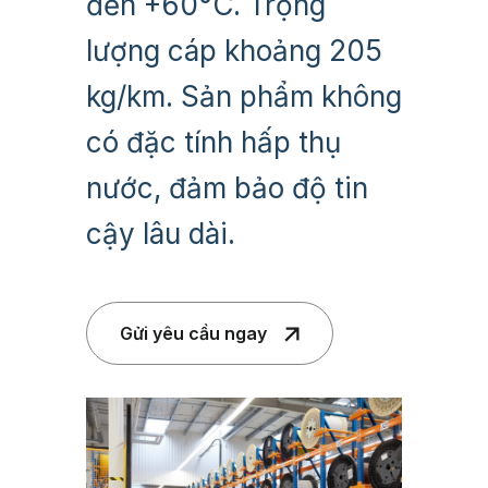
đến +60°C. Trọng
lượng cáp khoảng 205
kg/km. Sản phẩm không
có đặc tính hấp thụ
nước, đảm bảo độ tin
cậy lâu dài.
Gửi yêu cầu ngay