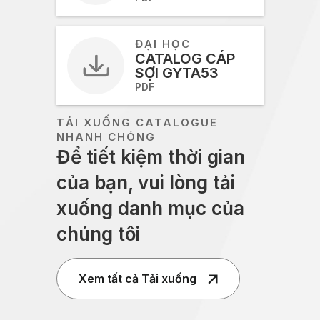
ĐẠI HỌC
CATALOG CÁP
SỢI GYTA53
PDF
TẢI XUỐNG CATALOGUE
NHANH CHÓNG
Để tiết kiệm thời gian
của bạn, vui lòng tải
xuống danh mục của
chúng tôi
Xem tất cả Tải xuống