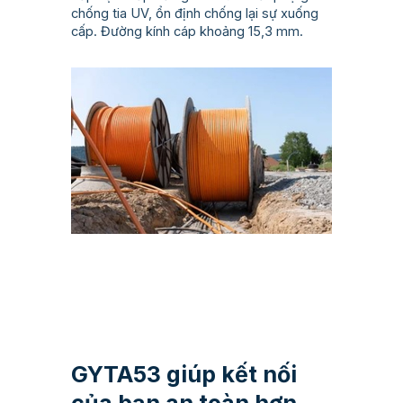
chống tia UV, ổn định chống lại sự xuống
cấp. Đường kính cáp khoảng 15,3 mm.
GYTA53 giúp kết nối