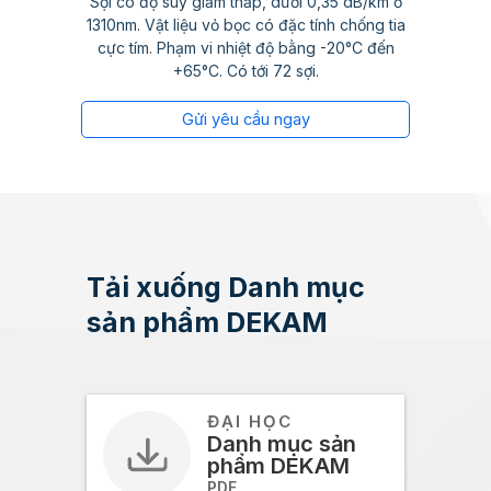
Sợi có độ suy giảm thấp, dưới 0,35 dB/km ở
1310nm. Vật liệu vỏ bọc có đặc tính chống tia
cực tím. Phạm vi nhiệt độ bằng -20°C đến
+65°C. Có tới 72 sợi.
Gửi yêu cầu ngay
Tải xuống Danh mục
sản phẩm DEKAM
ĐẠI HỌC
Danh mục sản
phẩm DEKAM
PDF