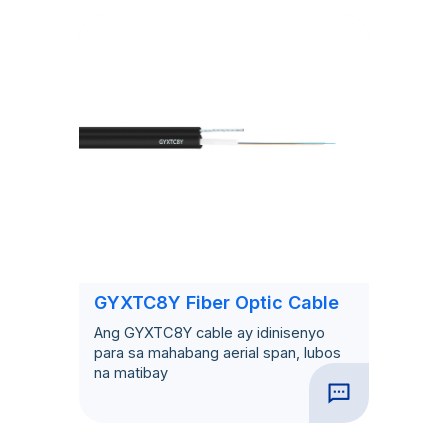
GYXTC8Y Fiber Optic Cable
Ang GYXTC8Y cable ay idinisenyo
para sa mahabang aerial span, lubos
na matibay