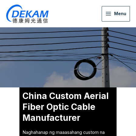
Menu
China Custom Aerial
Fiber Optic Cable
Manufacturer
Naghahanap ng maaasahang custom na