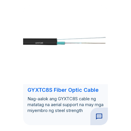
GYXTC8S Fiber Optic Cable
Nag-aalok ang GYXTC8S cable ng
matatag na aerial support na may mga
miyembro ng steel strength