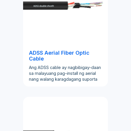
ADSS Aerial Fiber Optic
Cable
Ang ADSS cable ay nagbibigay-daan
sa malayuang pag-install ng aerial
nang walang karagdagang suporta