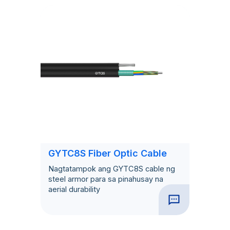
GYTC8S Fiber Optic Cable
Nagtatampok ang GYTC8S cable ng
steel armor para sa pinahusay na
aerial durability