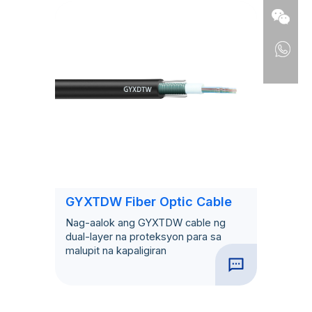
GYXTDW Fiber Optic Cable
Nag-aalok ang GYXTDW cable ng
dual-layer na proteksyon para sa
malupit na kapaligiran