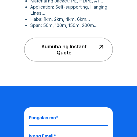
Material ng Jacket: PE, HDPE, AT…
Application: Self-supporting, Hanging
Lines…
Haba: 1km, 2km, 4km, 6km…
Span: 50m, 100m, 150m, 200m…
Kumuha ng Instant
Quote