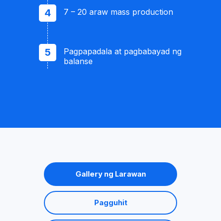
7 – 20 araw mass production
Pagpapadala at pagbabayad ng
balanse
Gallery ng Larawan
Pagguhit