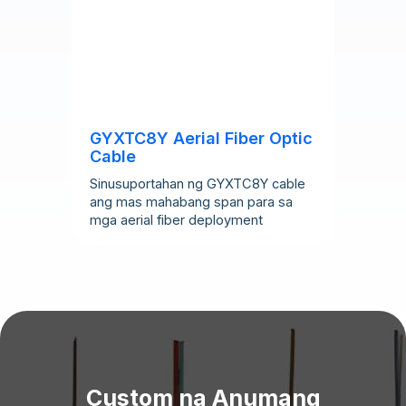
GYXTC8Y Aerial Fiber Optic
Cable
Sinusuportahan ng GYXTC8Y cable
ang mas mahabang span para sa
mga aerial fiber deployment
Custom na Anumang