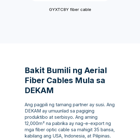
GYXTC8Y fiber cable
Bakit Bumili ng Aerial
Fiber Cables Mula sa
DEKAM
Ang pagpili ng tamang partner ay susi. Ang
DEKAM ay umuunlad sa pagiging
produktibo at serbisyo. Ang aming
12,000m² na pabrika ay nag-e-export ng
mga fiber optic cable sa mahigit 35 bansa,
kabilang ang USA, Indonesia, at Pilipinas.