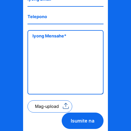
Mag-upload
Isumite na