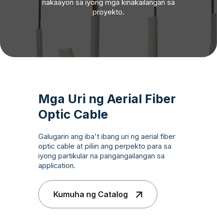
nakaayon sa iyong mga kinakailangan sa
proyekto.
Mga Uri ng Aerial Fiber
Optic Cable
Galugarin ang iba't ibang uri ng aerial fiber
optic cable at piliin ang perpekto para sa
iyong partikular na pangangailangan sa
application.
Kumuha ng Catalog