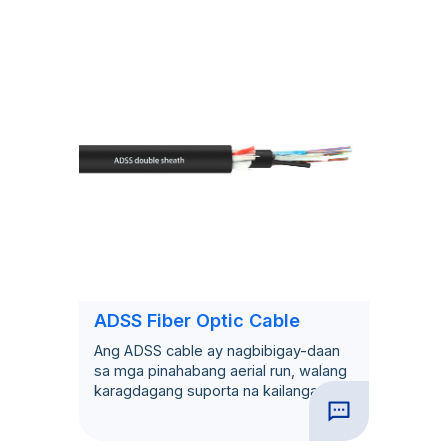
ADSS Fiber Optic Cable
Ang ADSS cable ay nagbibigay-daan
sa mga pinahabang aerial run, walang
karagdagang suporta na kailangan