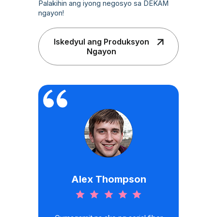
Palakihin ang iyong negosyo sa DEKAM
ngayon!
Iskedyul ang Produksyon
Ngayon
Alex Thompson