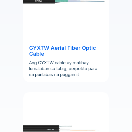
GYXTW Aerial Fiber Optic
Cable
Ang GYXTW cable ay matibay,
lumalaban sa tubig, perpekto para
sa panlabas na paggamit