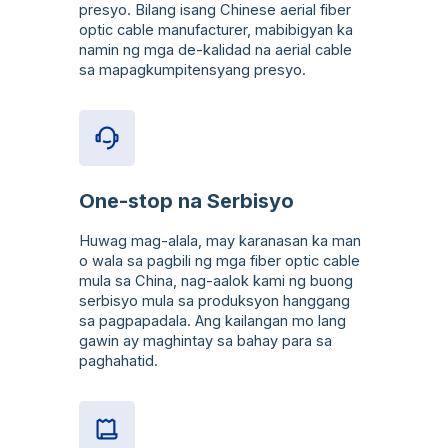
presyo. Bilang isang Chinese aerial fiber
optic cable manufacturer, mabibigyan ka
namin ng mga de-kalidad na aerial cable
sa mapagkumpitensyang presyo.
One-stop na Serbisyo
Huwag mag-alala, may karanasan ka man
o wala sa pagbili ng mga fiber optic cable
mula sa China, nag-aalok kami ng buong
serbisyo mula sa produksyon hanggang
sa pagpapadala. Ang kailangan mo lang
gawin ay maghintay sa bahay para sa
paghahatid.