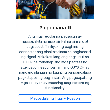
Pagpapanatili
Ang mga regular na pagsusuri ay
nagpapakita ng mga pisikal na pinsala, at
pagsusuot. Tinitiyak ng paglilinis ng
connector ang pinakamainam na paghahatid
ng signal. Makakatulong ang pagsusuri sa
OTDR na mahanap ang mga pagtaas ng
attenuation. Gayunpaman, ang GJYXCH ay
nangangailangan ng kaunting pangangalaga
pagkatapos ng pag-install. Ang pagpapalit ng
mga seksyon ay maaaring mag-restore ng
functionality.
Magpadala ng Inquiry Ngayon