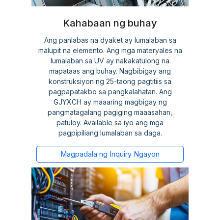
Kahabaan ng buhay
Ang panlabas na dyaket ay lumalaban sa
malupit na elemento. Ang mga materyales na
lumalaban sa UV ay nakakatulong na
mapataas ang buhay. Nagbibigay ang
konstruksiyon ng 25-taong pagtitiis sa
pagpapatakbo sa pangkalahatan. Ang
GJYXCH ay maaaring magbigay ng
pangmatagalang pagiging maaasahan,
patuloy. Available sa iyo ang mga
pagpipiliang lumalaban sa daga.
Magpadala ng Inquiry Ngayon