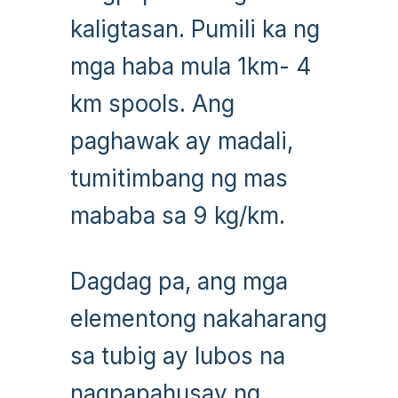
kaligtasan. Pumili ka ng
mga haba mula 1km- 4
km spools. Ang
paghawak ay madali,
tumitimbang ng mas
mababa sa 9 kg/km.
Dagdag pa, ang mga
elementong nakaharang
sa tubig ay lubos na
nagpapahusay ng