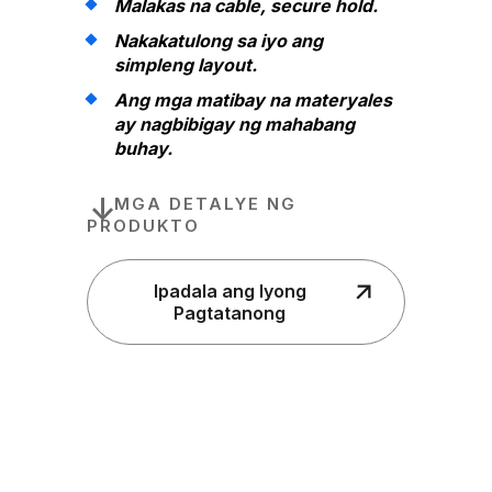
Malakas na cable, secure hold.
Nakakatulong sa iyo ang
simpleng layout.
Ang mga matibay na materyales
ay nagbibigay ng mahabang
buhay.
MGA DETALYE NG
PRODUKTO
Ipadala ang Iyong
Pagtatanong