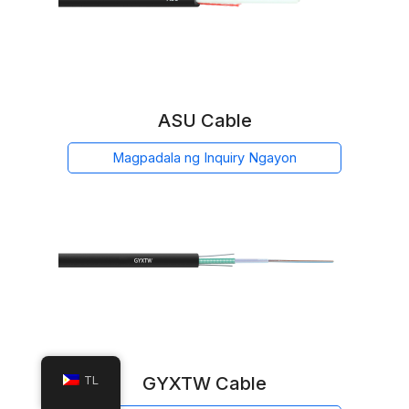
ASU Cable
Magpadala ng Inquiry Ngayon
TL
GYXTW Cable