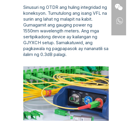
Sinusuri ng OTDR ang huling integridad ng
koneksyon. Tumutulong ang isang VFL na
suriin ang lahat ng malapit na kabit.
Gumagamit ang gauging power ng
1550nm wavelength meters. Ang mga
sertipikadong device ay kailangan ng
GJYXCH setup. Samakatuwid, ang
pagkawala ng pagpapasok ay nananatili sa
ilalim ng 0.3dB palagi.