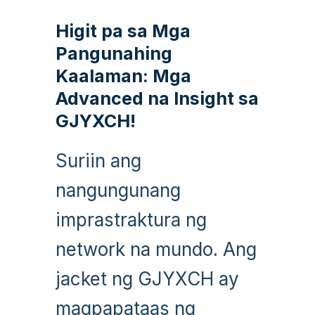
Higit pa sa Mga
Pangunahing
Kaalaman: Mga
Advanced na Insight sa
GJYXCH!
Suriin ang
nangungunang
imprastraktura ng
network na mundo. Ang
jacket ng GJYXCH ay
magpapataas ng