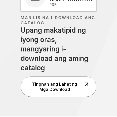
PDF
MABILIS NA I-DOWNLOAD ANG
CATALOG
Upang makatipid ng
iyong oras,
mangyaring i-
download ang aming
catalog
Tingnan ang Lahat ng
Mga Download