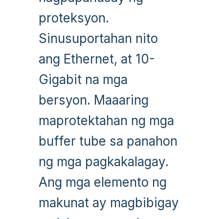
proteksyon.
Sinusuportahan nito
ang Ethernet, at 10-
Gigabit na mga
bersyon. Maaaring
maprotektahan ng mga
buffer tube sa panahon
ng mga pagkakalagay.
Ang mga elemento ng
makunat ay magbibigay