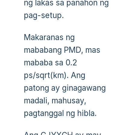
ng lakas sa panahon ng
pag-setup.
Makaranas ng
mababang PMD, mas
mababa sa 0.2
ps/sqrt(km). Ang
patong ay ginagawang
madali, mahusay,
pagtanggal ng hibla.