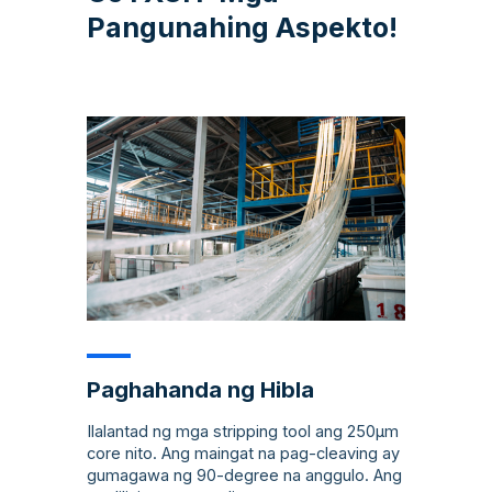
Pangunahing Aspekto!
Paghahanda ng Hibla
Ilalantad ng mga stripping tool ang 250µm
core nito. Ang maingat na pag-cleaving ay
gumagawa ng 90-degree na anggulo. Ang