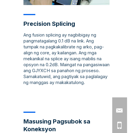
Precision Splicing
Ang fusion splicing ay nagbibigay ng
pangmatagalang 0.1 dB na link. Ang
tumpak na pagkakalibrate ng arko, pag-
align ng core, ay kailangan. Ang mga
mekanikal na splice ay isang mabilis na
opsyon na 0.2dB. Maingat na pangasiwaan
ang GJYXCH sa panahon ng proseso.
Samakatuwid, ang pagtiyak sa paglalagay
ng manggas ay makakatulong.
Masusing Pagsubok sa
Koneksyon