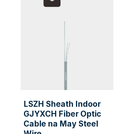
LSZH Sheath Indoor
GJYXCH Fiber Optic
Cable na May Steel
Wire