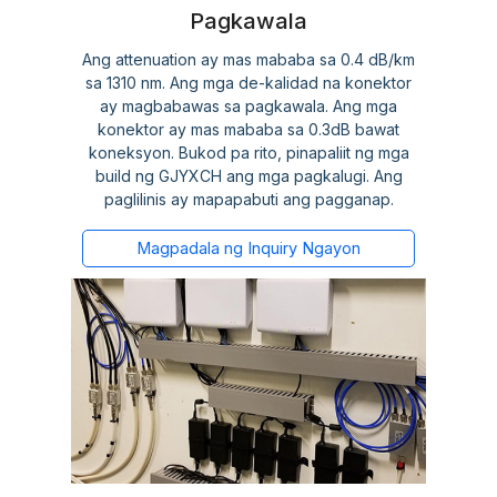
Pagkawala
Ang attenuation ay mas mababa sa 0.4 dB/km
sa 1310 nm. Ang mga de-kalidad na konektor
ay magbabawas sa pagkawala. Ang mga
konektor ay mas mababa sa 0.3dB bawat
koneksyon. Bukod pa rito, pinapaliit ng mga
build ng GJYXCH ang mga pagkalugi. Ang
paglilinis ay mapapabuti ang pagganap.
Magpadala ng Inquiry Ngayon