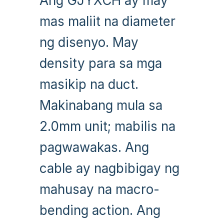
Ang GJYXCH ay may
mas maliit na diameter
ng disenyo. May
density para sa mga
masikip na duct.
Makinabang mula sa
2.0mm unit; mabilis na
pagwawakas. Ang
cable ay nagbibigay ng
mahusay na macro-
bending action. Ang