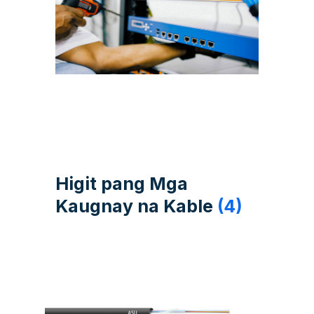
Higit pang Mga
Kaugnay na Kable
(4)