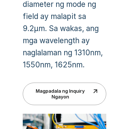
diameter ng mode ng
field ay malapit sa
9.2µm. Sa wakas, ang
mga wavelength ay
naglalaman ng 1310nm,
1550nm, 1625nm.
Magpadala ng Inquiry
Ngayon