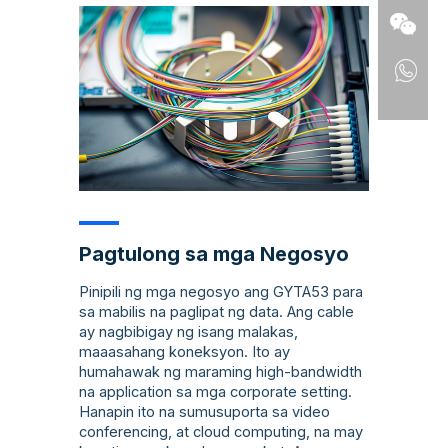
Pagtulong sa mga Negosyo
Pinipili ng mga negosyo ang GYTA53 para
sa mabilis na paglipat ng data. Ang cable
ay nagbibigay ng isang malakas,
maaasahang koneksyon. Ito ay
humahawak ng maraming high-bandwidth
na application sa mga corporate setting.
Hanapin ito na sumusuporta sa video
conferencing, at cloud computing, na may