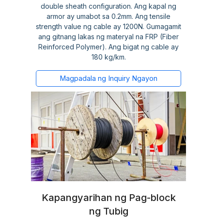
double sheath configuration. Ang kapal ng
armor ay umabot sa 0.2mm. Ang tensile
strength value ng cable ay 1200N. Gumagamit
ang gitnang lakas ng materyal na FRP (Fiber
Reinforced Polymer). Ang bigat ng cable ay
180 kg/km.
Magpadala ng Inquiry Ngayon
Kapangyarihan ng Pag-block
ng Tubig