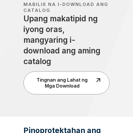
MABILIS NA I-DOWNLOAD ANG
CATALOG
Upang makatipid ng
iyong oras,
mangyaring i-
download ang aming
catalog
Tingnan ang Lahat ng
Mga Download
Pinoprotektahan ang