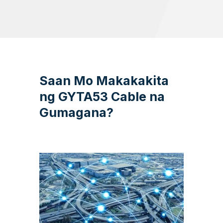
Saan Mo Makakakita
ng GYTA53 Cable na
Gumagana?