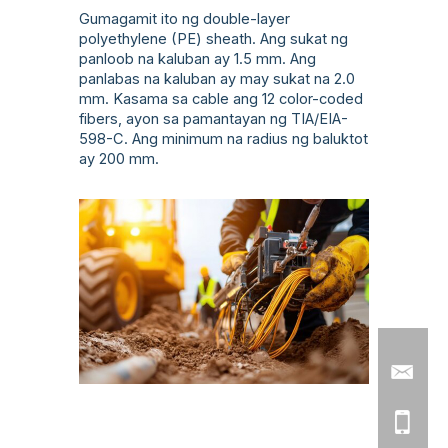
Gumagamit ito ng double-layer
polyethylene (PE) sheath. Ang sukat ng
panloob na kaluban ay 1.5 mm. Ang
panlabas na kaluban ay may sukat na 2.0
mm. Kasama sa cable ang 12 color-coded
fibers, ayon sa pamantayan ng TIA/EIA-
598-C. Ang minimum na radius ng baluktot
ay 200 mm.