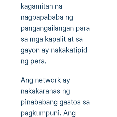
kagamitan na
nagpapababa ng
pangangailangan para
sa mga kapalit at sa
gayon ay nakakatipid
ng pera.
Ang network ay
nakakaranas ng
pinababang gastos sa
pagkumpuni. Ang