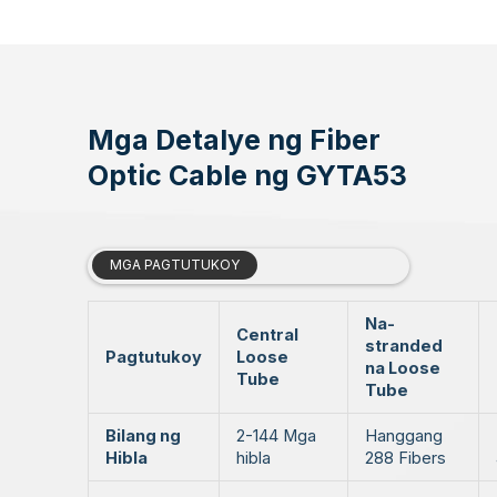
Mga Detalye ng Fiber
Optic Cable ng GYTA53
MGA PAGTUTUKOY
Na-
Central
stranded
Pagtutukoy
Loose
na Loose
Tube
Tube
Bilang ng
2-144 Mga
Hanggang
Hibla
hibla
288 Fibers