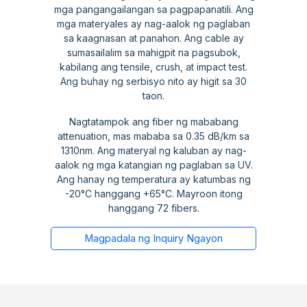
mga pangangailangan sa pagpapanatili. Ang
mga materyales ay nag-aalok ng paglaban
sa kaagnasan at panahon. Ang cable ay
sumasailalim sa mahigpit na pagsubok,
kabilang ang tensile, crush, at impact test.
Ang buhay ng serbisyo nito ay higit sa 30
taon.
Nagtatampok ang fiber ng mababang
attenuation, mas mababa sa 0.35 dB/km sa
1310nm. Ang materyal ng kaluban ay nag-
aalok ng mga katangian ng paglaban sa UV.
Ang hanay ng temperatura ay katumbas ng
-20°C hanggang +65°C. Mayroon itong
hanggang 72 fibers.
Magpadala ng Inquiry Ngayon