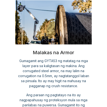
Malakas na Armor
Gumagamit ang GYTA53 ng matatag na mga
layer para sa kaligtasan ng makina. Ang
corrugated steel armor, na may lalim na
corrugation na 0.5mm, ay nagtatanggol laban
sa pinsala. Ito ay may higit na mahusay na
pagganap ng crush resistance.
Ang paraan ng pagtatayo na ito ay
nagpapahusay ng proteksyon mula sa mga
panlabas na puwersa. Gumagamit ito ng