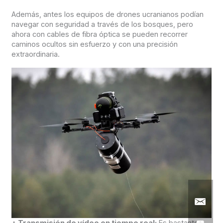
Además, antes los equipos de drones ucranianos podían
navegar con seguridad a través de los bosques, pero
ahora con cables de fibra óptica se pueden recorrer
caminos ocultos sin esfuerzo y con una precisión
extraordinaria.