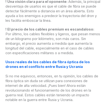
!
Una visión clara para el oponente:
Además, la principal
desventaja de usarlos es que el cable de fibra se puede
detectar fácilmente a distancia en un área abierta. Esto
ayuda a los enemigos a predecir la trayectoria del dron y
les facilita emboscar la línea.
!
El precio de los cables premium es escandaloso:
Por último, los cables flexibles y ligeros, que pesan menos
de un kilogramo por kilómetro, son más caros. Sin
embargo, el precio aumenta a medida que aumenta la
longitud del cable, especialmente en el caso de cables
con especificaciones militares o a medida.
Usos reales de los cables de fibra óptica de los
drones en el conflicto entre Rusia y Ucrania
Si no me equivoco, entonces, en tu opinión, los cables de
fibra óptica sin duda se utilizan para conexiones de
internet de alta velocidad. ¡Pues bien! Ahora están
revolucionando el funcionamiento de los drones en la
guerra real. Estos cables están teniendo un impacto
notable en la guerra entre Rusia y Ucrania.