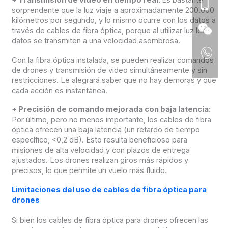
+
Transmisión de vídeo en tiempo real:
Es bastante
sorprendente que la luz viaje a aproximadamente 200.000
kilómetros por segundo, y lo mismo ocurre con los datos a
través de cables de fibra óptica, porque al utilizar luz los
datos se transmiten a una velocidad asombrosa.
Con la fibra óptica instalada, se pueden realizar comandos
de drones y transmisión de video simultáneamente y sin
restricciones. Le alegrará saber que no hay demoras y que
cada acción es instantánea.
+
Precisión de comando mejorada con baja latencia:
Por último, pero no menos importante, los cables de fibra
óptica ofrecen una baja latencia (un retardo de tiempo
específico, <0,2 dB). Esto resulta beneficioso para
misiones de alta velocidad y con plazos de entrega
ajustados. Los drones realizan giros más rápidos y
precisos, lo que permite un vuelo más fluido.
Limitaciones del uso de cables de fibra óptica para
drones
Si bien los cables de fibra óptica para drones ofrecen las