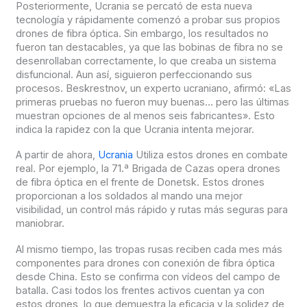
Posteriormente, Ucrania se percató de esta nueva
tecnología y rápidamente comenzó a probar sus propios
drones de fibra óptica. Sin embargo, los resultados no
fueron tan destacables, ya que las bobinas de fibra no se
desenrollaban correctamente, lo que creaba un sistema
disfuncional. Aun así, siguieron perfeccionando sus
procesos. Beskrestnov, un experto ucraniano, afirmó: «Las
primeras pruebas no fueron muy buenas… pero las últimas
muestran opciones de al menos seis fabricantes». Esto
indica la rapidez con la que Ucrania intenta mejorar.
A partir de ahora,
Ucrania
Utiliza estos drones en combate
real. Por ejemplo, la 71.ª Brigada de Cazas opera drones
de fibra óptica en el frente de Donetsk. Estos drones
proporcionan a los soldados al mando una mejor
visibilidad, un control más rápido y rutas más seguras para
maniobrar.
Al mismo tiempo, las tropas rusas reciben cada mes más
componentes para drones con conexión de fibra óptica
desde China. Esto se confirma con vídeos del campo de
batalla. Casi todos los frentes activos cuentan ya con
estos drones, lo que demuestra la eficacia y la solidez de