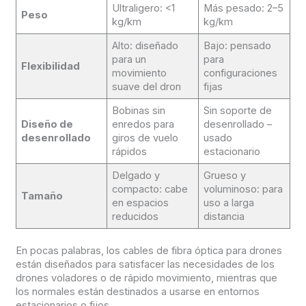
Ultraligero: <1
Más pesado: 2–5
Peso
kg/km
kg/km
Alto: diseñado
Bajo: pensado
para un
para
Flexibilidad
movimiento
configuraciones
suave del dron
fijas
Bobinas sin
Sin soporte de
Diseño de
enredos para
desenrollado –
desenrollado
giros de vuelo
usado
rápidos
estacionario
Delgado y
Grueso y
compacto: cabe
voluminoso: para
Tamaño
en espacios
uso a larga
reducidos
distancia
En pocas palabras, los cables de fibra óptica para drones
están diseñados para satisfacer las necesidades de los
drones voladores o de rápido movimiento, mientras que
los normales están destinados a usarse en entornos
estacionarios o fijos.