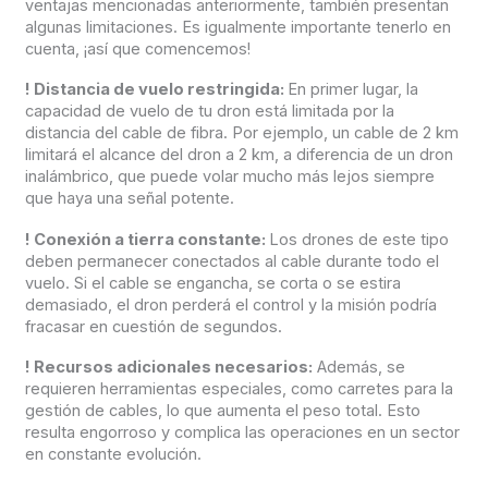
ventajas mencionadas anteriormente, también presentan
algunas limitaciones. Es igualmente importante tenerlo en
cuenta, ¡así que comencemos!
!
Distancia de vuelo restringida:
En primer lugar, la
capacidad de vuelo de tu dron está limitada por la
distancia del cable de fibra. Por ejemplo, un cable de 2 km
limitará el alcance del dron a 2 km, a diferencia de un dron
inalámbrico, que puede volar mucho más lejos siempre
que haya una señal potente.
!
Conexión a tierra constante:
Los drones de este tipo
deben permanecer conectados al cable durante todo el
vuelo. Si el cable se engancha, se corta o se estira
demasiado, el dron perderá el control y la misión podría
fracasar en cuestión de segundos.
!
Recursos adicionales necesarios:
Además, se
requieren herramientas especiales, como carretes para la
gestión de cables, lo que aumenta el peso total. Esto
resulta engorroso y complica las operaciones en un sector
en constante evolución.