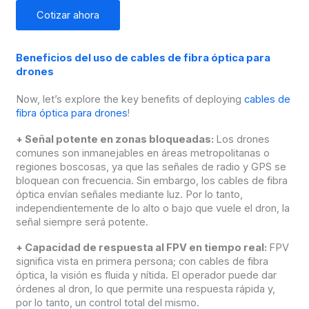
Cotizar ahora
Beneficios del uso de cables de fibra óptica para
drones
Now, let’s explore the key benefits of deploying
cables de
fibra óptica para drones
!
+
Señal potente en zonas bloqueadas:
Los drones
comunes son inmanejables en áreas metropolitanas o
regiones boscosas, ya que las señales de radio y GPS se
bloquean con frecuencia. Sin embargo, los cables de fibra
óptica envían señales mediante luz. Por lo tanto,
independientemente de lo alto o bajo que vuele el dron, la
señal siempre será potente.
+
Capacidad de respuesta al FPV en tiempo real:
FPV
significa vista en primera persona; con cables de fibra
óptica, la visión es fluida y nítida. El operador puede dar
órdenes al dron, lo que permite una respuesta rápida y,
por lo tanto, un control total del mismo.