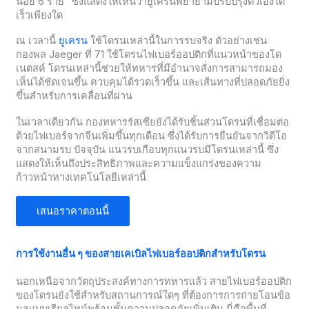
น้อย 6 ราย" ซึ่งแสดงให้เห็นว่ายูเครนพยายามปรับปรุงตัวเองได้
เร็วเพียงใด
ณ เวลานี้
ยูเครน
ใช้โดรนเหล่านี้ในการรบจริง ตัวอย่างเช่น
กองพล Jaeger ที่ 71 ใช้โดรนไฟเบอร์ออปติกที่แนวหน้าของโด
เนตสค์ โดรนเหล่านี้ช่วยให้ทหารที่มีอำนาจสั่งการสามารถมอง
เห็นได้ชัดเจนขึ้น ควบคุมได้รวดเร็วขึ้น และเส้นทางที่ปลอดภัยยิ่ง
ขึ้นสำหรับการเคลื่อนที่ผ่าน
ในเวลาเดียวกัน กองทหารรัสเซียยังได้รับชิ้นส่วนโดรนที่เชื่อมต่อ
ด้วยไฟเบอร์จากจีนเพิ่มขึ้นทุกเดือน ซึ่งได้รับการยืนยันจากวิดีโอ
จากสนามรบ ปัจจุบัน แนวรบเกือบทุกแนวรบมีโดรนเหล่านี้ ซึ่ง
แสดงให้เห็นถึงประสิทธิภาพและความแข็งแกร่งของความ
ก้าวหน้าทางเทคโนโลยีเหล่านี้
เสนอราคาตอนนี้
การใช้งานอื่น ๆ ของสายเคเบิลไฟเบอร์ออปติกสำหรับโดรน
นอกเหนือจากวัตถุประสงค์ทางการทหารแล้ว สายไฟเบอร์ออปติก
ของโดรนยังใช้สำหรับสถานการณ์ใดๆ ที่ต้องการการถ่ายโอนข้อ