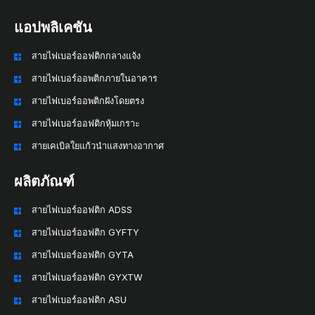
แอปพลิเคชัน
สายไฟเบอร์ออฟติกกลางแจ้ง
สายไฟเบอร์ออพติกภายในอาคาร
สายไฟเบอร์ออพติกฝังโดยตรง
สายไฟเบอร์ออฟติกหุ้มเกราะ
สายเคเบิลใยแก้วนำแสงทางอากาศ
ผลิตภัณฑ์
สายไฟเบอร์ออฟติก ADSS
สายไฟเบอร์ออฟติก GYFTY
สายไฟเบอร์ออฟติก GYTA
สายไฟเบอร์ออฟติก GYXTW
สายไฟเบอร์ออฟติก ASU