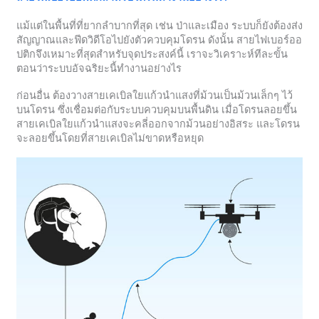
แม้แต่ในพื้นที่ที่ยากลำบากที่สุด เช่น ป่าและเมือง ระบบก็ยังต้องส่ง
สัญญาณและฟีดวิดีโอไปยังตัวควบคุมโดรน ดังนั้น สายไฟเบอร์ออ
ปติกจึงเหมาะที่สุดสำหรับจุดประสงค์นี้ เราจะวิเคราะห์ทีละขั้น
ตอนว่าระบบอัจฉริยะนี้ทำงานอย่างไร
ก่อนอื่น ต้องวางสายเคเบิลใยแก้วนำแสงที่ม้วนเป็นม้วนเล็กๆ ไว้
บนโดรน ซึ่งเชื่อมต่อกับระบบควบคุมบนพื้นดิน เมื่อโดรนลอยขึ้น
สายเคเบิลใยแก้วนำแสงจะคลี่ออกจากม้วนอย่างอิสระ และโดรน
จะลอยขึ้นโดยที่สายเคเบิลไม่ขาดหรือหยุด