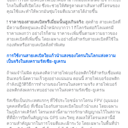
ไกลในพื้นที่เปิดโล่ง ซึ่งจะช่วยให้ศัตรูคาดเดาเส้นทางที่โดรนของ
คุณใช้และทำให้พวกมันซุ่มโจมตีแนวสายได้ง่ายขึ้น
!
ราคาของสายเคเบิลพรีเมี่ยมนั้นสูงเกินจริง:
สุดท้าย สายเคเบิลที่
มีความยืดหยุ่นและมีน้ำหนักเบากว่า 1 กิโลกรัมต่อกิโลเมตรมี
ราคาแพงกว่า อย่างไรก็ตาม ราคาจะเพิ่มขึ้นตามความยาวของ
สายเคเบิลที่เพิ่มขึ้น โดยเฉพาะอย่างยิ่งสำหรับสายเคเบิลที่ใช้ใน
กองทัพหรือสายเคเบิลสั่งทำพิเศษ
การใช้งานสายเคเบิลใยแก้วนำแสงของโดรนในโลกแห่งความ
เป็นจริงในสงครามรัสเซีย-ยูเครน
ถ้าผมจำไม่ผิด คุณคงคิดว่าสายไฟเบอร์ออพติกใช้สำหรับเชื่อมต่อ
อินเทอร์เน็ตความเร็วสูงอย่างแน่นอน ตอนนี้ สายไฟเบอร์ออพติก
กำลังปฏิวัติวิธีการทำงานของโดรนในสงครามจริง สายไฟเบอร์
ออพติกส่งผลกระทบอย่างมากในสงครามรัสเซีย-ยูเครน
รัสเซียเป็นประเทศแรกๆ ที่ใช้ประโยชน์จากโดรน FPV (มุมมอง
บุคคลที่หนึ่ง) ที่เชื่อมโยงกับสายเคเบิลใยแก้วนำแสง โดยเฉพาะ
ในภูมิภาคเคิร์สก์ โดรนเหล่านี้สามารถรักษาสัญญาณไว้ในสถาน
ที่ที่มีการปิดกั้นสัญญาณ GPS และวิทยุ ส่งผลให้โดรนเหล่านี้มี
ความสำคัญมากในการโจมตีและเฝ้าระวัง โดยเฉพาะในพื้นที่ป่า