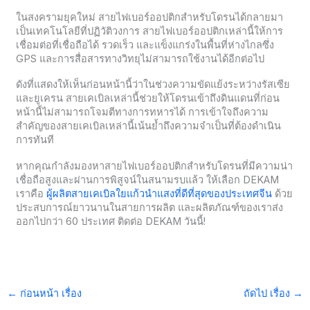
ในสงครามยุคใหม่ สายไฟเบอร์ออปติกสำหรับโดรนได้กลายมา
เป็นเทคโนโลยีที่ปฏิวัติวงการ สายไฟเบอร์ออปติกเหล่านี้ให้การ
เชื่อมต่อที่เชื่อถือได้ รวดเร็ว และแข็งแกร่งในพื้นที่ห่างไกลซึ่ง
GPS และการสื่อสารทางวิทยุไม่สามารถใช้งานได้อีกต่อไป
ดังที่แสดงให้เห็นก่อนหน้านี้ว่าในช่วงความขัดแย้งระหว่างรัสเซีย
และยูเครน สายเคเบิลเหล่านี้ช่วยให้โดรนเข้าถึงดินแดนที่ก่อน
หน้านี้ไม่สามารถโจมตีทางการทหารได้ การเข้าใจถึงความ
สำคัญของสายเคเบิลเหล่านี้เน้นย้ำถึงความจำเป็นที่ต้องดำเนิน
การทันที
หากคุณกำลังมองหาสายไฟเบอร์ออปติกสำหรับโดรนที่มีความน่า
เชื่อถือสูงและผ่านการพิสูจน์ในสนามรบแล้ว ให้เลือก DEKAM
เราคือ
ผู้ผลิตสายเคเบิลใยแก้วนำแสงที่ดีที่สุดของประเทศจีน
ด้วย
ประสบการณ์ยาวนานในสายการผลิต และผลิตภัณฑ์ของเราส่ง
ออกไปกว่า 60 ประเทศ ติดต่อ DEKAM วันนี้!
←
ก่อนหน้า เรื่อง
ถัดไป เรื่อง
→