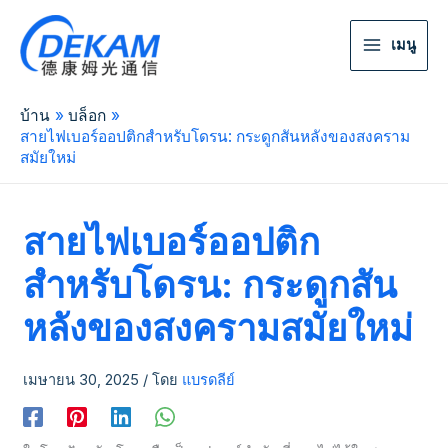
เมนู
บ้าน
บล็อก
สายไฟเบอร์ออปติกสำหรับโดรน: กระดูกสันหลังของสงคราม
สมัยใหม่
สายไฟเบอร์ออปติก
สำหรับโดรน: กระดูกสัน
หลังของสงครามสมัยใหม่
เมษายน 30, 2025
/ โดย
แบรดลีย์