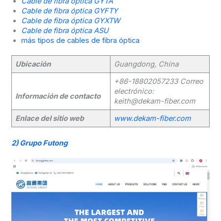
Cable de fibra óptica GYTA
Cable de fibra óptica GYFTY
Cable de fibra óptica GYXTW
Cable de fibra óptica ASU
más tipos de cables de fibra óptica
Ubicación
Guangdong, China
+86-18802057233
Correo
electrónico:
Información de contacto
keith@dekam-fiber.com
Enlace del sitio web
www.dekam-fiber.com
2)
Grupo Futong