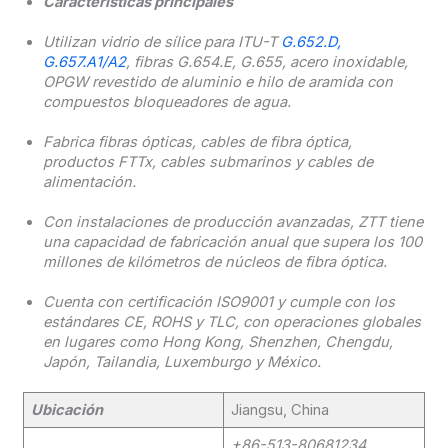
Características principales
Utilizan vidrio de sílice para ITU-T
G.652.D,
G.657.A1/A2
, fibras G.654.E, G.655, acero inoxidable,
OPGW revestido de aluminio e hilo de aramida con
compuestos bloqueadores de agua.
Fabrica fibras ópticas, cables de fibra óptica,
productos FTTx, cables submarinos y cables de
alimentación.
Con instalaciones de producción avanzadas, ZTT tiene
una capacidad de fabricación anual que supera los 100
millones de kilómetros de núcleos de fibra óptica.
Cuenta con certificación ISO9001 y cumple con los
estándares CE, ROHS y TLC, con operaciones globales
en lugares como Hong Kong, Shenzhen, Chengdu,
Japón, Tailandia, Luxemburgo y México.
Ubicación
Jiangsu, China
+86-513-80681234