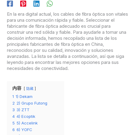
En la era digital actual, los cables de fibra óptica son vitales
para una comunicación rápida y fiable. Seleccionar el
fabricante de fibra óptica adecuado es crucial para
construir una red sólida y fiable. Para ayudarle a tomar una
decisión informada, hemos recopilado una lista de los
principales fabricantes de fibra óptica en China,
reconocidos por su calidad, innovación y soluciones
avanzadas. La lista se detalla a continuación, así que siga
leyendo para encontrar las mejores opciones para sus
necesidades de conectividad.
内容
隐藏
1
1) Dekam
2
2) Grupo Futong
3
3) ZTT
4
4) Ecoptik
5
5) Accelink
6
6) YOFC