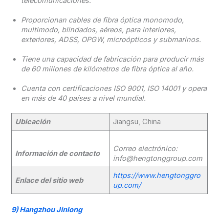
telecomunicaciones.
Proporcionan cables de fibra óptica monomodo,
multimodo, blindados, aéreos, para interiores,
exteriores, ADSS, OPGW, microópticos y submarinos.
Tiene una capacidad de fabricación para producir más
de 60 millones de kilómetros de fibra óptica al año.
Cuenta con certificaciones ISO 9001, ISO 14001 y opera
en más de 40 países a nivel mundial.
Ubicación
Jiangsu, China
Correo electrónico:
Información de contacto
info@hengtonggroup.com
https://www.hengtonggro
Enlace del sitio web
up.com/
9)
Hangzhou Jinlong