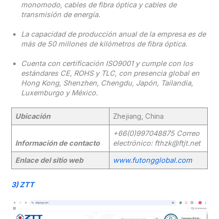
monomodo, cables de fibra óptica y cables de
transmisión de energía.
La capacidad de producción anual de la empresa es de
más de 50 millones de kilómetros de fibra óptica.
Cuenta con certificación ISO9001 y cumple con los
estándares CE, ROHS y TLC, con presencia global en
Hong Kong, Shenzhen, Chengdu, Japón, Tailandia,
Luxemburgo y México.
Ubicación
Zhejiang, China
+66(0)997048875 Correo
Información de contacto
electrónico: fthzk@ftjt.net
Enlace del sitio web
www.futongglobal.com
3)
ZTT