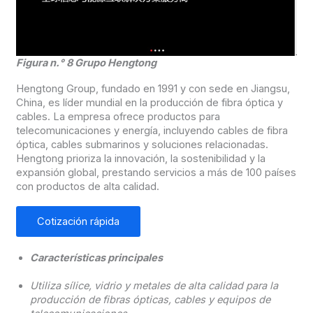
Figura n.° 8 Grupo Hengtong
Hengtong Group, fundado en 1991 y con sede en Jiangsu,
China, es líder mundial en la producción de fibra óptica y
cables. La empresa ofrece productos para
telecomunicaciones y energía, incluyendo cables de fibra
óptica, cables submarinos y soluciones relacionadas.
Hengtong prioriza la innovación, la sostenibilidad y la
expansión global, prestando servicios a más de 100 países
con productos de alta calidad.
Cotización rápida
Características principales
Utiliza sílice, vidrio y metales de alta calidad para la
producción de fibras ópticas, cables y equipos de