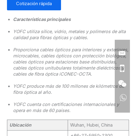
Cotización rápida
Características principales
YOFC utiliza sílice, vidrio, metales y polímeros de alta
calidad para fibras ópticas y cables.
Proporciona cables ópticos para interiores y exteriores,
microcables, cables ópticos con protección biológica,
cables ópticos para estaciones base distribuidas,
cables ópticos unitubulares totalmente dieléctricos y
cables de fibra óptica iCONEC-OCTA.
YOFC produce más de 100 millones de kilómetros de
fibra óptica al año.
YOFC cuenta con certificaciones internacionales y
opera en más de 60 países.
Ubicación
Wuhan, Hubei, China
+86-27-5950-2300