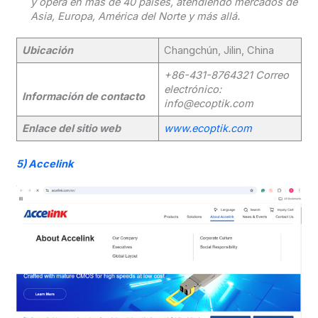
y opera en más de 40 países, atendiendo mercados de
Asia, Europa, América del Norte y más allá.
Ubicación
Changchún, Jilin, China
+86-431-8764321
Correo
electrónico:
Información de contacto
info@ecoptik.com
Enlace del sitio web
www.ecoptik.com
5)
Accelink