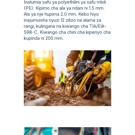
Inatumia safu ya polyethilini ya safu mbili
(PE). Kipimo cha ala ya ndani ni 1.5 mm.
Ala ya nje hupima 2.0 mm. Kebo hiyo
inajumuisha nyuzi 12 zilizo na alama za
rangi, kulingana na kiwango cha TIA/EIA-
598-C. Kiwango cha chini cha kipenyo cha
kupinda ni 200 mm.