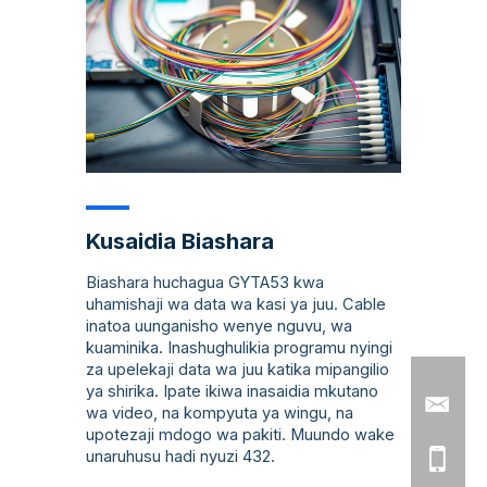
Kusaidia Biashara
Biashara huchagua GYTA53 kwa
uhamishaji wa data wa kasi ya juu. Cable
inatoa uunganisho wenye nguvu, wa
kuaminika. Inashughulikia programu nyingi
za upelekaji data wa juu katika mipangilio
ya shirika. Ipate ikiwa inasaidia mkutano
wa video, na kompyuta ya wingu, na
upotezaji mdogo wa pakiti. Muundo wake
unaruhusu hadi nyuzi 432.