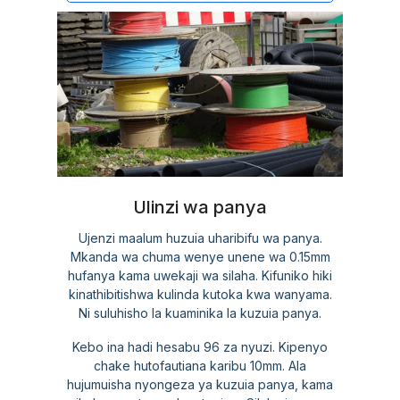
Ulinzi wa panya
Ujenzi maalum huzuia uharibifu wa panya.
Mkanda wa chuma wenye unene wa 0.15mm
hufanya kama uwekaji wa silaha. Kifuniko hiki
kinathibitishwa kulinda kutoka kwa wanyama.
Ni suluhisho la kuaminika la kuzuia panya.
Kebo ina hadi hesabu 96 za nyuzi. Kipenyo
chake hutofautiana karibu 10mm. Ala
hujumuisha nyongeza ya kuzuia panya, kama