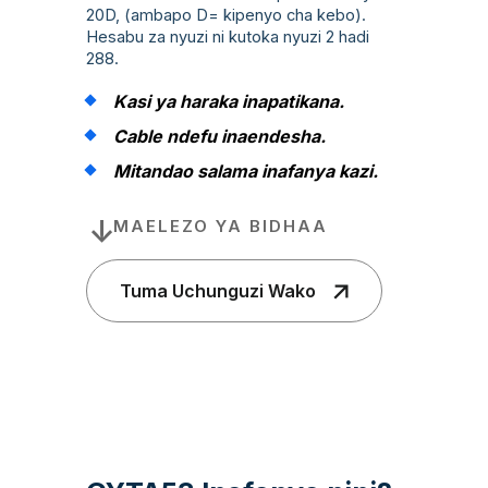
20D, (ambapo D= kipenyo cha kebo).
Hesabu za nyuzi ni kutoka nyuzi 2 hadi
288.
Kasi ya haraka inapatikana.
Cable ndefu inaendesha.
Mitandao salama inafanya kazi.
MAELEZO YA BIDHAA
Tuma Uchunguzi Wako