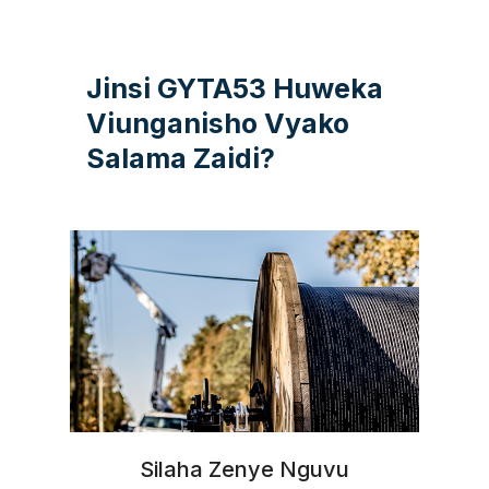
Jinsi GYTA53 Huweka
Viunganisho Vyako
Salama Zaidi?
Silaha Zenye Nguvu