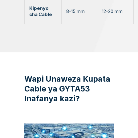
Kipenyo
8-15 mm
12-20 mm
cha Cable
Wapi Unaweza Kupata
Cable ya GYTA53
Inafanya kazi?