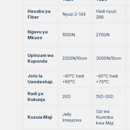
Hesabu ya
Hadi nyuzi
Nyuzi 2-144
Fiber
288
Nguvu ya
1000N
2700N
Mkazo
Upinzani wa
2200N/10cm
3000N/10cm
Kuponda
Joto la
-40°C hadi
-40°C hadi
Uendeshaji.
+60°C
+70°C
Radi ya
20D
15D-20D
Kukunja
Uzi wa
Jelly
Kuzuia Maji
Kuvimba
Imejazwa
kwa Maji