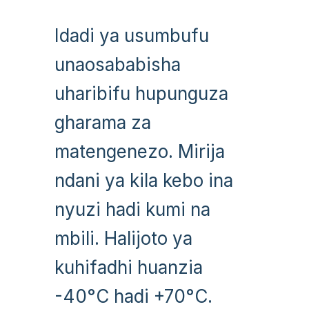
Idadi ya usumbufu
unaosababisha
uharibifu hupunguza
gharama za
matengenezo. Mirija
ndani ya kila kebo ina
nyuzi hadi kumi na
mbili. Halijoto ya
kuhifadhi huanzia
-40°C hadi +70°C.