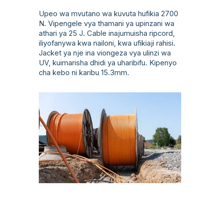
Upeo wa mvutano wa kuvuta hufikia 2700
N. Vipengele vya thamani ya upinzani wa
athari ya 25 J. Cable inajumuisha ripcord,
iliyofanywa kwa nailoni, kwa ufikiaji rahisi.
Jacket ya nje ina viongeza vya ulinzi wa
UV, kuimarisha dhidi ya uharibifu. Kipenyo
cha kebo ni karibu 15.3mm.