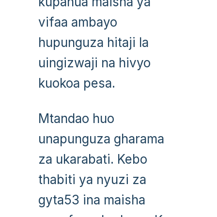
kupanua maisha ya
vifaa ambayo
hupunguza hitaji la
uingizwaji na hivyo
kuokoa pesa.
Mtandao huo
unapunguza gharama
za ukarabati. Kebo
thabiti ya nyuzi za
gyta53 ina maisha