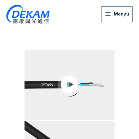
Menyu