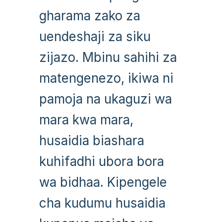
gharama zako za
uendeshaji za siku
zijazo. Mbinu sahihi za
matengenezo, ikiwa ni
pamoja na ukaguzi wa
mara kwa mara,
husaidia biashara
kuhifadhi ubora bora
wa bidhaa. Kipengele
cha kudumu husaidia