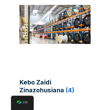
Kebo Zaidi
Zinazohusiana
(4)
SW