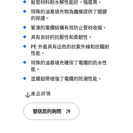
鬆管材料耐水解性能好，強度高。
特殊的油基填充物為纖維提供了關鍵
的保護。
緊湊的電纜結構有效防止管材收縮。
具有良好的抗壓性和柔韌性。
PE 外套具有出色的抗紫外線和抗輻射
性能。
特殊的油基填充確保了電纜的防水性
能。
塗層鋁帶增強了電纜的防潮性能。
產品詳情
發送您的詢問